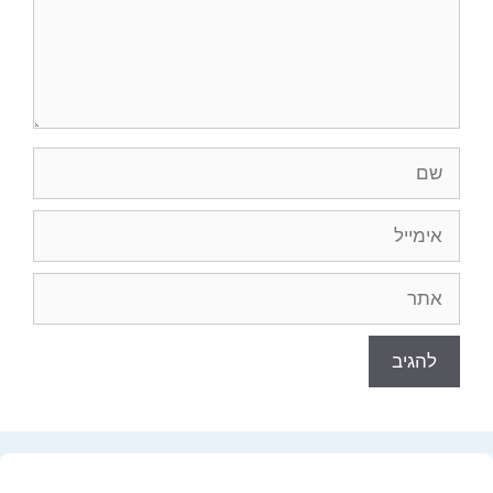
שם
אימייל
אתר