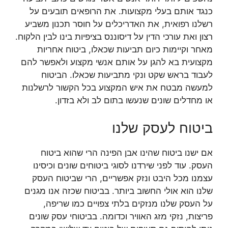
כנגד אותם בעלי מקצועות. את הרופאים תובעים על
רשלנו רפואית, את האדריכלים על חוסר תכנון משביע
רצון ואת עורכי הדין על דיסוננס בציפיות בינו לבין הלקוח.
מאחר וקיימות כיום תביעות שכאלו, ביטוח אחריות
מקצועית בא להגן על אותם אנשי מקצוע ולאפשר להם
לעבוד בראש שקט ונקי מתביעות שכאלו. הביטוח
למעשה מבטח את איש המקצוע בכל הקשור לרשלנות
או מחדלים שונים שנעשו בתום לב ולא בזדון.
ביטוח לעסק שלנו
אם ישנו ביטוח שהינו אבן הפינה הרי שהוא ביטוח
העסק. עוד לפני שירדנו לסוגי ביטוחים שונים וכיסינו
עצמנו מכל היבט ונזק אפשריים, הרי שביטוח העסק
שלנו הוא אולי החשוב ביותר. בביטוח שכזה אנו מגנים
על העסק שלנו מנזקים בלתי צפויים כמו שריפה,
פריצות, נזקי מזג האוויר וכדומה. בביטוחי עסק שונים