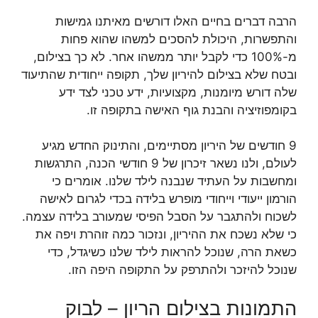
הרבה דברים בחיים האלו דורשים מאיתנו גמישות
והתפשרות, היכולת להסכים למשהו שהוא פחות
מ-100% כדי לקבל יותר ממשהו אחר. לא כך בצילום,
ובטח שלא בצילום להיריון שלך, תקופה ייחודית שהתיעוד
שלה דורש מיומנות, מקצועיות, ידע טכני לצד ידע
בקומפוזיציה והבנת גוף האישה בתקופה זו.
9 חודשים של היריון מסתיימים, והתינוק החדש מגיע
לעולם, ולנו נשאר זיכרון של 9 חודשי הכנה, התרגשות
ומחשבות על העתיד שנבנה לילד שלנו. אומרים כי
הורמון ייעודי וייחודי מופרש בלידה בכדי לגרום לאישה
לשכוח ולהתגבר על הסבל הפיסי שמעורב בלידה עצמה.
כי שלא נשכח את ההיריון, ונזכור כמה זוהרת ויפה את
כשאת הרה, שנוכל להראות לילד שלנו כשיגדל, כדי
שנוכל להיזכר ולהתרפק על התקופה היפה הזו.
התמונות בצילום הריון – לבוק