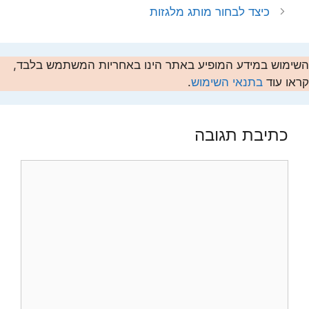
כיצד לבחור מותג מלגזות
השימוש במידע המופיע באתר הינו באחריות המשתמש בלבד,
קראו עוד
בתנאי השימוש
.
כתיבת תגובה
תגובה