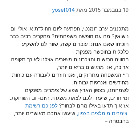
19 בנובמבר 2015
מאת
yosef014
מתכננים ערב רומנטי, הפתעה ליום ההולדת או אולי יום
נישואין? מה עם חופשה משפחתית? מחקרים רבים כבר
הוכיחו שאם אנחנו עובדים קשה, שווה לנו להשקיע
כלכלית בחופשה מפנקת –
החוויה הרגשית והזיכרונות נשארים אצלנו לאורך תקופה
ארוכה, אנו מרגישים בריאים יותר,
חיי המשפחה מתחזקים, ואנו חוזרים לעבודה עם כוחות
מחודשים ואנרגיות גבוהות.
לשמחתנו, בצפון הארץ שפע של צימרים מפנקים
ומיוחדים, שיעזרו לכם לצאת משגרת היום-יום השוחקת.
אז איך תדעו באילו מהם לבחור?
לפניכם רשימת
צימרים מומלצים בצפון,
שיעשו אתכם מאושרים יותר,
בהבטחה –