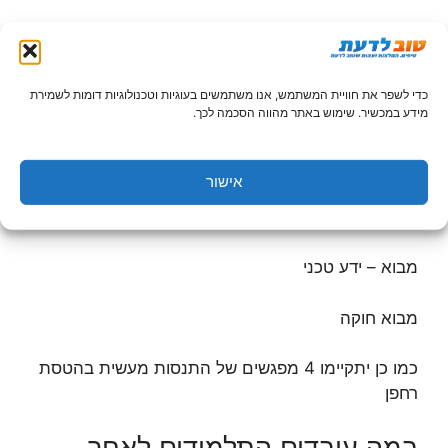
בצהלך הקורס ילמדו נושאים כמו: חשיפת זווית צילום ,
שוטים, עומק וחדות, ועוד
כדי לשפר את חוויית המשתמש, אנו משתמשים בעוגיות וטכנולוגיות דומות לשמירת
מידע במכשיר. שימוש באתר מהווה הסכמה לכך.
יסודות בתאוריה
איך לומדים במערכת אומנה
אישור
מבוא מטרולוגיה
מבוא – ידע טכני
מבוא חוקה
כמו כן יתקיימו 4 מפגשים של התנסות מעשית בהטסת
רחפן
במה עובדים התלמידים לאחר