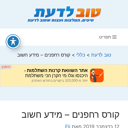
דלג
תוכן
תפריט
טוב לדעת
>
כללי
>
קורס רחפנים – מידע חשוב
קורס רחפנים – מידע חשוב
12 בדצמבר 2019
מאת
Eli