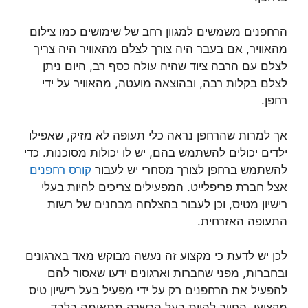
הרחפנים משמשים למגוון רחב של שימושים כמו צילום
מהאוויר, אם בעבר היה צורך לצלם מהאוויר היה צריך
לצלם עם הרבה ציוד שהיה עולה כסף רב, היום ניתן
לצלם בקלות רבה, ובהוצאה מועטה, מהאוויר על ידי
רחפן.
אך למרות שהרחפן נראה כלי תעופה לא מזיק, שאפילו
ילדים יכולים להשתמש בהם, יש לו יכולות מסוכנות. כדי
להשתמש ברחפן לצורך מסחרי יש לעבור
קורס רחפנים
אצל חברת פריפלייט. המפעילים צריכים להיות בעלי
רישיון מטיס, וכן לעבור בהצלחה מבחנים של רשות
התעופה האזרחית.
לכן יש לדעת כי מקצוע זה נעשה מבוקש מאד בארגונים
ובחברות, מפני שחברות וארגונים ידעו שאסור להם
להפעיל את הרחפנים רק על ידי מפעיל בעל רישיון טיס
מקצועי, החייב להיות בעל הכשרה מתאימה בלבד.