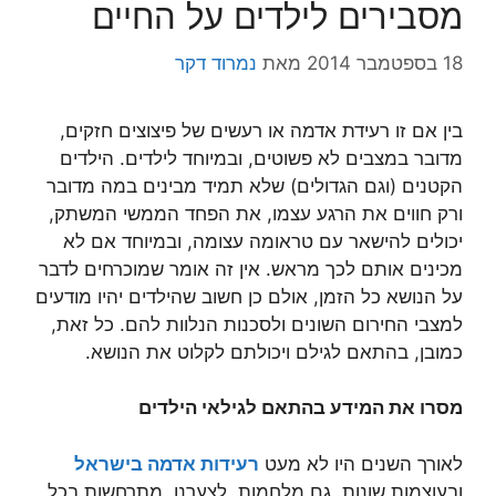
מסבירים לילדים על החיים
18 בספטמבר 2014
מאת
נמרוד דקר
בין אם זו רעידת אדמה או רעשים של פיצוצים חזקים,
מדובר במצבים לא פשוטים, ובמיוחד לילדים. הילדים
הקטנים (וגם הגדולים) שלא תמיד מבינים במה מדובר
ורק חווים את הרגע עצמו, את הפחד הממשי המשתק,
יכולים להישאר עם טראומה עצומה, ובמיוחד אם לא
מכינים אותם לכך מראש. אין זה אומר שמוכרחים לדבר
על הנושא כל הזמן, אולם כן חשוב שהילדים יהיו מודעים
למצבי החירום השונים ולסכנות הנלוות להם. כל זאת,
כמובן, בהתאם לגילם ויכולתם לקלוט את הנושא.
מסרו את המידע בהתאם לגילאי הילדים
לאורך השנים היו לא מעט
רעידות אדמה בישראל
ובעוצמות שונות. גם מלחמות, לצערנו, מתרחשות בכל