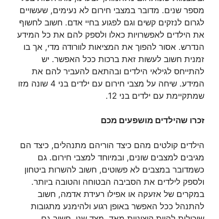
מספר שנים. מדובר במצבי חירום לא נעימים, שעשויים
לגרום לנזקים קשים וגם לפגוע בחיי אדם. חשוב לחשוף
את הילדים לאפשרויות כאלו ולספק להם את כל המידע
הנדרש. אסור להפוך את המציאות לוורודה מדי, אך בו
זמנית חשוב לעשות זאת ברכות ככל האפשר. יש
להתייחס לגילאי הילדים ובהתאם להעביר להם את
המידע. שיחה על מצבי חירום עם ילדים בני 4 שונה מזו
שמתקיימת עם ילדים בני 12.
זכרו שהילדים מושפעים מכם
הילדים קולטים מהם כיצד הוריהם מתנהלים, כיצד הם
מגיבים למצבים שונים, ובמיוחד למצבי חירום. גם
כשמדובר במצבים לא פשוטים, חשוב להשרות ביטחון
ולספק לילדים את הסביבה הבטוחה והטובה ביותר.
במקרים של אזעקה או אפילו רעידת אדמה, חשוב
להתנהל ככל האפשר באופן רגוע ולהימנע מתגובות
שיכולות להיות קיצוניות מאד. מצד שני, חשוב גם