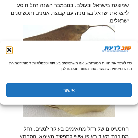
שמוצגת בישראל ובעולם. בנובמבר השנה רחל תיסע
לייצג את ישראל בגרמניה עם קבוצת אמנים ותכשיטנים
ישראלים.
כדי לשפר את חוויית המשתמש, אנו משתמשים בעוגיות וטכנולוגיות דומות לשמירת
מידע במכשיר. שימוש באתר מהווה הסכמה לכך.
אישור
התכשיטים של רחל מתאימים בעיקר לנשים. רחל
מחוברת מאוד באופן אישי לתפקיד האימא והסבתא,