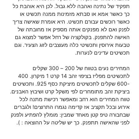
תפקיד של נתינה ואהבה ללא גבול. לכן היא אוהבת כל
כך כאשר אמא או סבתא מזמינות ממנה תכשיט או
כאשר רוכשים עבורם תכשיט. היא אומרת שאישה צריך
לפנק ואם לא מפנקים אותה מספיק אז מחובתה של
האישה להתפנק. בקולקציה של רחל אפשר למצוא גם
טבעות אירוסין ותכשיטי כלה מעוצבים לזוג הצעיר. וגם
תכשיטים עדינים לנערות.
המחירים נעים בטווח של 200 – 300 שקלים
לתכשיטים מפליז בציפוי זהב 14 קרט 1 מיקרון. 400
-600 שקלים לתכשיטים מיציקת כסף 925. ותכשיטים
ביציקת זהב מתומחרים לפי משקל קרט ושיבוץ האבנים.
טווח המחירים הוא רחב ומאפשר רכישת מתנה לכל
אירוע ובכל תקציב אז קדימה נגמרו התרוצים! ולגברים
שבחבורה טיפ קטן מאחד שמבין: מומלץ להפתיע ולפנק
לפני שהאישה תתפנק. כך יש שליטה על ההוצאה : ).