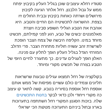
סטודיו רחלא עיצובים שוכן בגליל העליון בקיבוץ יפתח
ממש על גבול הלבנון. רחל אלתר הגיעה לקיבוץ
מירושלים ושרתה כאחות בקיבוץ ובבית החולים זיו
בצפת. ההשראה לתכשיטיה הם החיים והטבע. היא
אוהבת את הטבע הגלילי השופע סביבה ויוצרת
מאלמנטים יבשים של טבע, רגע לפני קמילתם, תכשיט
מיוחד במינו. הקליפה היבשה של צמח הצבר הופכת
לשרשרת זהב עשויה חוליות מתחרת הצבר. פרי הדולב
המזרחי הגדל בגליל העליון הופך לתליון עם פנינה.
האלון הופך לעגילים עדינים. כך מתעורר לחיים היופי של
הטבע בצורה של תכשיט מקורי ומיוחד.
בקולקציה של רחל תמצאו עגילים טבעות שרשראות
תליונים וצמידים כולם עשויים מפיסות של ממש אותם
אוספת רחל אוספת בסיוריה בטבע. קשה לתאר קו עיצוב
כה מקורי וייחודי ולכן כדאי לבקר
בחנות התכשיטים
שלה. בזכות הסגנון המקורי רחל השתתפה בתערוכות
בארץ ובחול ביניהם התערוכה מטקות הכי ישראלי