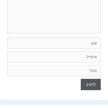
שם
אימייל
אתר