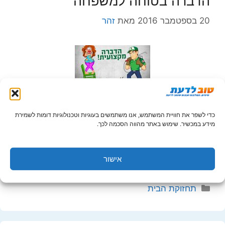
הדברה בטוחה למשפחה
20 בספטמבר 2016
מאת
זהר
כדי לשפר את חוויית המשתמש, אנו משתמשים בעוגיות וטכנולוגיות דומות לשמירת
הורים הזהרו, הדברה היא לא משחק ילדים, כל מה
מידע במכשיר. שימוש באתר מהווה הסכמה לכך.
שחשוב לדעת על הדברה בטוחה למשפחה בכל אביב
כאשר מתחמם מזג האוויר השותפים שלנו לבית או
לדירה …
אישור
קטגוריות
תחזוקת הבית