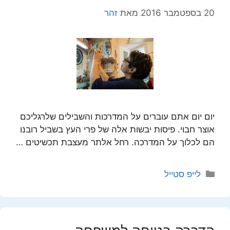
20 בספטמבר 2016
מאת
זהר
יום יום אתם עוברים על המדרכות והשבילים שלרגליכם
אוצר חבוי. פיסות יבשות אלה של פרי העץ בשביל רובנו
הם לכלוך על המדרכה. רחל אלתר מעצבת תכשיטים …
קטגוריות
לייפ סטייל