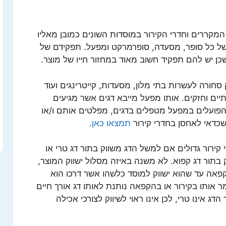
המקררים וחדרי הקירור במוסדות השונים כמובן מאליו
של כל סופר, מסעדה, סופרמרקט ומפעל. תפקידם של
כן יש להם תפקיד חשוב מאוד במחזור חייו של מוצר.
ורה לעשרות בתי מלון, מסעדות, קייטרינגים ועוד
תיים וחזקים. אותו מפעל מייבא דגים אשר מגיעים
הפועלים במפעל מטפלים בדגים, מפלטים אותם ו/או
שכדאי לאחסן בחדרי קירור
תמצאו כאן
.
קירור גדולים אם למשל הדג משווק בתור דג טרי או
בתור דג קפוא. לא משנה באיזה מסלול ישווק המוצר,
הקפאה עד שהוא ישווק למוסד כלשהו אשר דרכו הוא
 אותו בקירור או בהקפאה נותנת לאותו דג אורך חיים
דג אינו טרי, לכן אינו ראוי לשיווק לצורכי אכילה