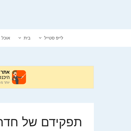
דלג
תוכן
לייפ סטייל
בית
אוכל
תפקידם של חדרי