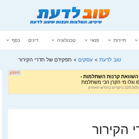
תיירות
פנאי
טכנולוגיה
דינים
כסף
טוב לדעת
>
עסקים
>
תפקידם של חדרי הקירור
 הקירור