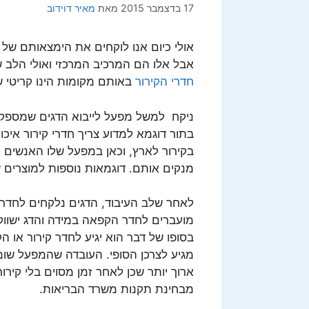
17 בדצמבר 2015
מאת
מאיר דוידוב
אולי כיום אנו לוקחים את הימצאותם של 
אבל אלו הם המרכיב המרכזי ואולי הלב 
חדרי הקירור
באותם מקומות הינו קריטי ש
ניקח למשל מפעל לייבוא הדגים שמספק סח
בתור דוגמא למדוע צריך חדרי קירור איכו
בקירור לארץ, וכאן במפעל שלו האנשים 
מנקים אותם. דוגמאות נוספות למוצרים 
לאחר שלב העיבוד, הדגים נלקחים לחדרי 
מועברים לחדר הקפאה במידה והדג ישווק 
בסופו של דבר הוא יגיע לחדר קירור או 
מגיע לצרכן הסופי. העובדה שהמפעל שומר
ארוך יותר שכן לאחר זמן מסוים בלי קירור ה
מבחינת תקנות משרד הבריאות.