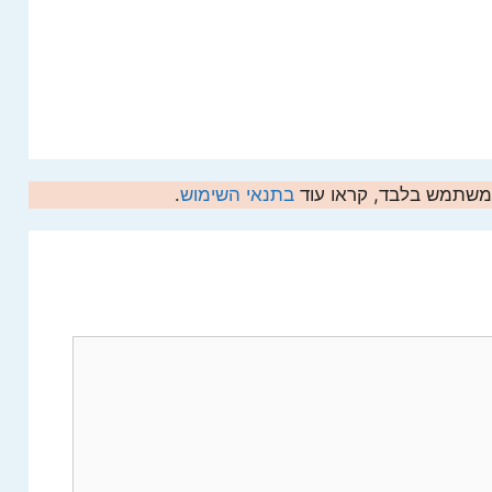
המשתמש בלבד, קראו עוד
בתנאי השימוש
.