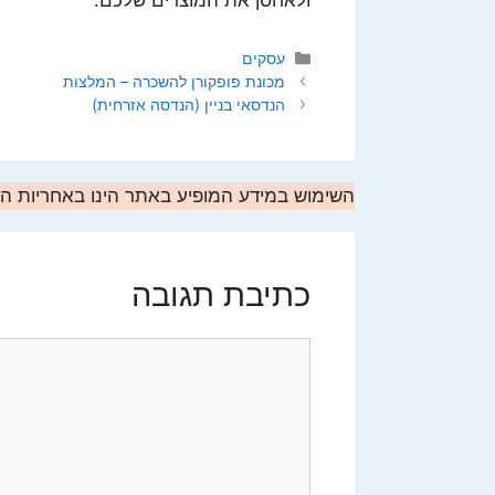
ולאחסן את המוצרים שלכם.
קטגוריות
עסקים
מכונת פופקורן להשכרה – המלצות
הנדסאי בניין (הנדסה אזרחית)
השימוש במידע המופיע באתר הינו באחריות 
כתיבת תגובה
תגובה