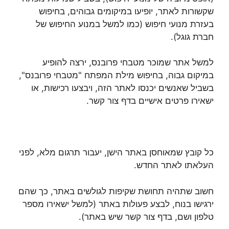
שקשורות לאתר, יופיעו במיקומים גבוהים, בחיפוש
בעזרת מנועי חיפוש (כמו למשל במנוע החיפוש של
חברת גוגל).
למשל אתר שמוכר מטבחי פרובנס, ירצה להופיע
במיקום גבוה, בחיפוש מילת המפתח "מטבחי פרובנס",
בשביל שאנשים יכנסו לאתר הזה, ויבצעו רכישות, או
ישאירו פרטים אישיים בדף צור קשר.
כל קובץ שמאוחסן באתר הישן, יעבור תרגום מלא, לפני
העלאתו לאתר החדש.
חשוב שתהיה תחושת שקיפות לגולשים באתר, כך שהם
ירגישו בנוח, לבצע פעולות באתר (למשל ישאירו מספר
טלפון ושם, בדף צור קשר שיש באתר).