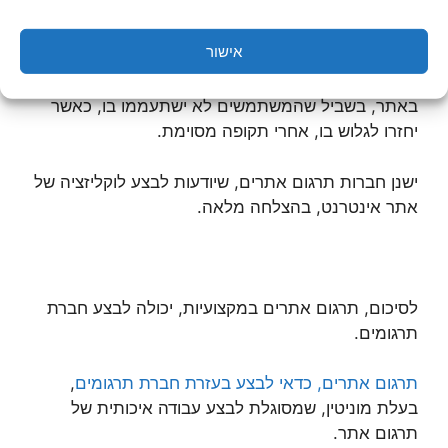
שימוש בסרגלי ניווט בעלי היגיון, ויצירת עקביות בין דפי
האתר.
אישור
חשוב שיהיה ניתן לעדכן בקלות את המידע שמופיע
באתר, בשביל שהמשתמשים לא ישתעממו בו, כאשר
יחזרו לגלוש בו, אחרי תקופה מסוימת.
ישנן חברות תרגום אתרים, שיודעות לבצע לוקליזציה של
אתר אינטרנט, בהצלחה מלאה.
לסיכום, תרגום אתרים במקצועיות, יכולה לבצע חברת
תרגומים.
תרגום אתרים, כדאי לבצע בעזרת חברת תרגומים
,
בעלת מוניטין, שמסוגלת לבצע עבודה איכותית של
תרגום אתר.