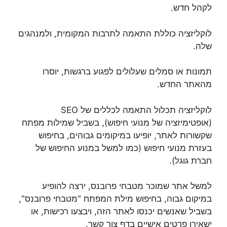
לקהל חדש.
לוקליזציה כוללת התאמה לתרבות המקומית, ולמנהגים
שלה.
תמונות או סמלים שעלולים לפגוע ברגשות, יוסרו
מהאתר החדש.
לוקליזציה תכלול התאמה לכללים של SEO
(אופטימיזציה של מנועי חיפוש), בשביל שמילות מפתח
שקשורות לאתר, יופיעו במיקומים גבוהים, בחיפוש
בעזרת מנועי חיפוש (כמו למשל במנוע החיפוש של
חברת גוגל).
למשל אתר שמוכר מטבחי פרובנס, ירצה להופיע
במיקום גבוה, בחיפוש מילת המפתח "מטבחי פרובנס",
בשביל שאנשים יכנסו לאתר הזה, ויבצעו רכישות, או
ישאירו פרטים אישיים בדף צור קשר.