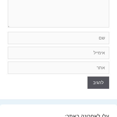
שם
אימייל
אתר
עלו לאחרונה באתר: