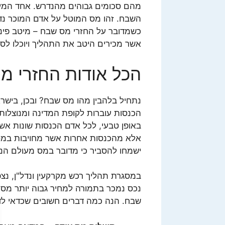
מהם סכומים גבוהים מהנדרש. אחד המיסי
השבח. זהו מס המוטל על אדם המוכר נדל
כשמדובר על החזרי מס שבח – מיטב פיננ
אשר מכירים היטב את התהליך ויוכלו לס
הכל אודות החזרי מ
נתחיל בלהבין מהו מס שבח? ובכן, בישרא
הכנסות עוברות לקופת המדינה ומנוצלות 
באופן טבעי, לכל אדם הכנסות שונות אשר
אלא מהכנסות אחרות אשר מחויבות במס
ישמחו להסביר כי מדובר במס מעולם הנדל"
במסגרת תהליך רכש מקרקעין ונדל"ן, נצפ
נכס נמכר בתמורה למחיר גבוה יותר מס
שבח. הנה כמה דברים חשובים שכדאי לדע