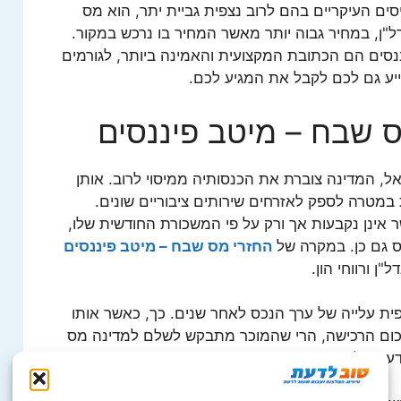
ם העיקריים בהם לרוב נצפית גביית יתר, הוא מס
"ן, במחיר גבוה יותר מאשר המחיר בו נרכש במקור.
סים הם הכתובת המקצועית והאמינה ביותר, לגורמים
ייע גם לכם לקבל את המגיע לכם.
ס שבח – מיטב פיננסים
ל, המדינה צוברת את הכנסותיה ממיסוי לרוב. אותן
במטרה לספק לאזרחים שירותים ציבוריים שונים.
 אינן נקבעות אך ורק על פי המשכורת החודשית שלו,
 גם כן. במקרה של
החזרי מס שבח – מיטב פיננסים
ן ורווחי הון.
ית עלייה של ערך הנכס לאחר שנים. כך, כאשר אותו
כום הרכישה, הרי שהמוכר מתבקש לשלם למדינה מס
ת עליו: