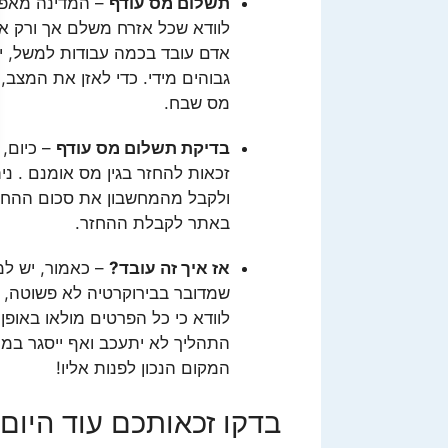
תשלום מס עודף
– המדינה מאפש
לוודא שכל אזרח משלם אך ורק את
אדם עובד בכמה עבודות למשל, י
גבוהים מידי. כדי לאזן את המצב, 
מס שבח.
בדיקת תשלום מס עודף
– כיום,
זכאות להחזר בגין מס אומנם . ני
ולקבל מהמחשבון את סכום ההחזר
באתר לקבלת ההחזר.
אז איך זה עובד?
– כאמור, יש למ
שמדובר בבירוקרטיה לא פשוטה, 
לוודא כי כל הפרטים מולאו באופן
התהליך לא יתעכב ואף ייסגר במ
המקום הנכון לפנות אליו!
בדקו זכאותכם עוד היום