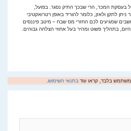
פל בעסקת המכר, הרי שבכך התיק נסגר. בפועל,
תן לתקן ולאזן, כלומר להוריד באופן רטרואקטיבי
בים שמגיעים לכם החזרי מס שבח – מיטב פיננסים
יום, בתהליך פשוט ומהיר בעל אחוזי הצלחה גבוהים.
המשתמש בלבד, קראו עוד
בתנאי השימוש
.