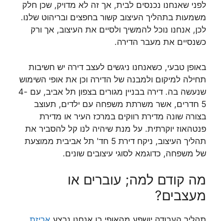
לפני שאנחנו נכנסים לבית, אך זה לא מדויק, שכן חלק
משמעות בתהליך העיצוב קשור בחפצים ובריהוט שלנו.
לכן, אנחנו נוכל להמשיך ולסיים את העיצוב, אך ורק
כשנסיים את מעבר הדירה.
באופן טבעי, כשאנחנו ניגשים לעצב דירה יש חשיבות
תחילה למיקום ולמבנה של הדירה וכן את אופי השימוש
שנעשה בה. דירה בבניין מגורים בצפון תל אביב, עם 4-
5 חדרים, אשר משרתת משפחה עם ילדים, תעוצב
בצורה שונה מדירת רווקים במרכז העיר או מדירת
פנטהאוז יוקרתית. על מנת שיהיה לנו קל להסביר את
תהליך העיצוב, ניקח דירת 5 חד' תל אביבית ממוצעת
של משפחה, כדוגמא לסוגי עיצובים שונים.
מה קודם למה; עוברים או
מעצבים?
תהליך העבודה יושפע מהאופי בו אנחנו נבצע
אריזת