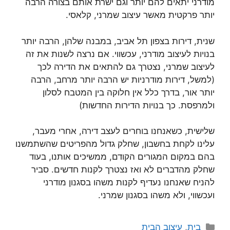
מודרני יתאים להם יותר וגם ישרת אותם בצורה הרבה
יותר פרקטית מאשר עיצוב שמרני, קלאסי.
שנית, דירות בצפון תל אביב, במבנה שלהן, הרבה יותר
בנויות לעיצוב מודרני, עכשווי. אם נרצה לשנות את זה
לעיצוב שמרני, נצטרך גם להתאים את הדירה לכך
(למשל, דירות מודרניות יש הרבה יותר מרחב, הרבה
יותר אור, בדרך כלל אין חלוקה בין המטבח לסלון
ולמרפסת. כך בנויות הדירות החדשות)
שלישית, כשאנחנו בוחרים לעצב דירה, אחרי מעבר,
עלינו לקחת בחשבון, שחלק גדול מהפריטים שהשתמשנו
בהם במקום המגורים הקודם, ממשיכים אותנו, בעוד
שחלק מהדברים לא ואז נצטרך לקנות חדשים. סביר
להניח שאנחנו נעדיף לקנות משהו בסגנון מודרני
ועכשווי, ולא משהו בסגנון שמרני.
קטגוריות
בית
,
עיצוב הבית