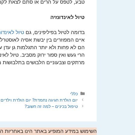
טבע, לטפס על הרים או סתם לצאת לקני
טיול לאינדונזיה
בדומה לטיול בפיליפינים, גם
טיול לאינדונ
איים המפוזרים בין יבשת אסיה לאוסטרלי
הם לא פחות ולא יותר התגלמות גן עדן עלי
הרי געש ואין ספור ירוק מסביב. טיול לאי
מרתקים וצבעוניים הלבושים בתלבושות מ
קטגוריות
כללי
יום הולדת חגיגה נחמדת? יום הולדת וילדים
טיפול בכינים – למה זה חשוב?
השימוש במידע המופיע באתר הינו באחריות 