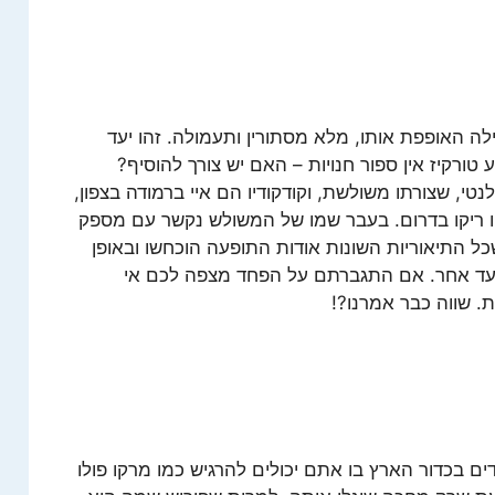
ילה האופפת אותו, מלא מסתורין ותעמולה. זהו יעד
 טורקיז אין ספור חנויות – האם יש צורך להוסיף?
נטי, שצורתו משולשת, וקודקודיו הם איי ברמודה בצפון,
ו ריקו בדרום. בעבר שמו של המשולש נקשר עם מספק
כל התיאוריות השונות אודות התופעה הוכחשו ובאופן
 יעד אחר. אם התגברתם על הפחד מצפה לכם אי
ת. שווה כבר אמרנו?!
ים בכדור הארץ בו אתם יכולים להרגיש כמו מרקו פולו