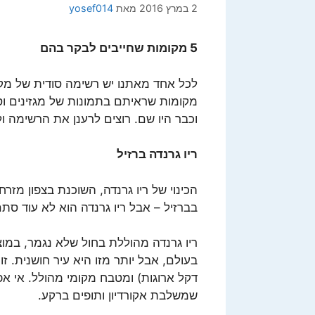
2 במרץ 2016
מאת
yosef014
5 מקומות שחייבים לבקר בהם
לכל אחד מאתנו יש רשימה סודית של מק
מקומות שראיתם בתמונות של מגזינים 
וכבר היו שם. רוצים לרענן את הרשימה ו
ריו גרנדה ברזיל
הכינוי של ריו גרנדה, השוכנת בצפון מז
בברזיל – אבל ריו גרנדה הוא לא עוד סת
ריו גרנדה מהוללת בחול שלא נגמר, במוצ
בעולם, אבל יותר מזו היא עיר חושנית. 
דקל ארוגות) ומטבח מקומי מהולל. אי א
שמשלבת אקורדיון ותופים ברקע.