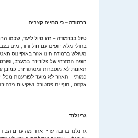
ברמודה – כי החיים קצרים
טיול בברמודה – זהו טיול ליעד, שכמו הה
בתולי מלא חופים עם חול ורוד, מים בצבע
משולש ברמודה הינו אזור באוקיינוס האטל
חופה המזרחי של פלורידה במערב, ופורט
תאונות לא מוסברות ומסתוריות. כמובן ש
כמותי – האזור לא מועד לפורענות מכל
אקזוטי, חוף ים פסטורלי ושקיעות מרהיבו
גרינלנד
גרינלנד ברובה עדיין אחד מהיעדים הבודד