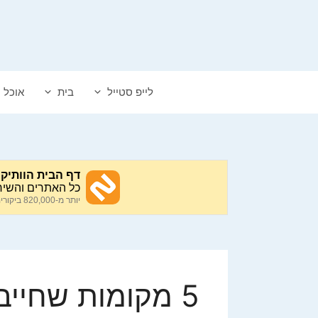
דלג
תוכן
לייפ סטייל
בית
אוכל
5 מקומות שחייבים לבקר בהם