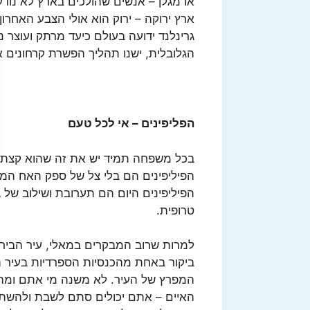
או מגלן – אנשים שהולכים בארץ לא נוד
ארץ ירוקה – ירוק הוא אולי הצבע האחרו
גרינלנד ידועה בעולם כיעד מרתק ועוצר
הגלובלית, ישנו תהליך הפשרת קרחונים 
הפליפינים – אי לכל טעם
בכל משפחה תמיד יש את זה שהוא קצת מ
הפיליפינים היום הם תערובת ושילוב של ג
טרופית.
למרות שרוב המבקרים במאלי, עיר הבי
ביקור באחת מהכנסיות הספרדיות בעיר ה
המפרץ של העיר. לא משנה מי אתם ומה
האיים – אתם יכולים סתם לשבת ולהשתזף