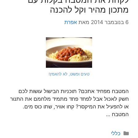
מתכון מהיר וקל להכנה
6 בנובמבר 2014
מאת
אפרת
טעים ופשוט, לא להאמין!
המטבח מפחיד אתכם? תוכניות הבישול עושות לכם
חשק לאכול אבל לפחד פחד מתמיד מלחמם את התנור
או להפעיל את המיקסר? קחו אוויר, שתו כוס מים.
המטבח …
קטגוריות
כללי