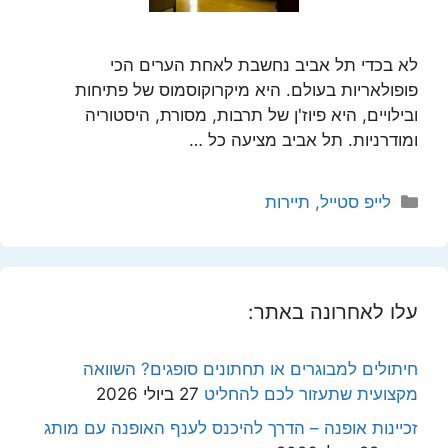
לא בכדי תל אביב נחשבת לאחת הערים הכי
פופולאריות בעולם. היא מיקרוקוסמוס של פתיחות
ובילויים, היא פיוז'ן של תרבות, מסורת, היסטוריה
ומודרניות. תל אביב מציעה כל …
קטגוריות
לייפ סטייל
,
תיירות
עלו לאחרונה באתר:
חיתולים למבוגרים או תחתונים סופגים? השוואה
מקצועית שתעזור לכם להחליט
27 ביולי 2026
זכיינות אופנה – הדרך להיכנס לענף האופנה עם מותג