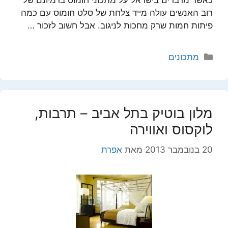
רוב האנשים עולה מייד צלחת של סלט חומוס עם כמה
פיתות חמות שרק מחכות לניגוב. אבל חשוב לזכור …
קטגוריות
מתכונים
מלון בוטיק בתל אביב – תרבות,
לוקסוס ואווירה
20 בנובמבר 2013
מאת
אפרת