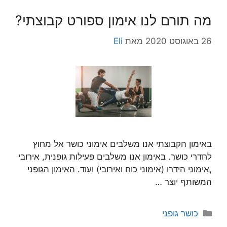
מה תורם לנו אימון ספורט קבוצתי?
26 באוגוסט 2020
מאת
Eli
באימון הקבוצתי אנו משלבים אימוני כושר אל מחוץ
לחדרי כושר. באימון אנו משלבים פעילות גופנית, אירובי
,אימוני הידרו (אימוני כוח ואירובי) ועוד. האימון הגופני
המשותף יוצר …
קטגוריות
כושר גופני