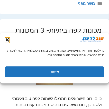
קטגוריות
כושר גופני
מכונות קפה ביתיות- 3 המכונות
המומלצות
27 במאי 2020
מאת
Eli
כדי לשפר את חוויית המשתמש, אנו משתמשים בעוגיות וטכנולוגיות דומות לשמירת
מידע במכשיר. שימוש באתר מהווה הסכמה לכך.
אישור
כיום, רוב הישראלים התרגלו לשתות קפה טוב ואיכותי
ולשם כך, הם משקיעים ברכישת מכונת קפה ביתית.