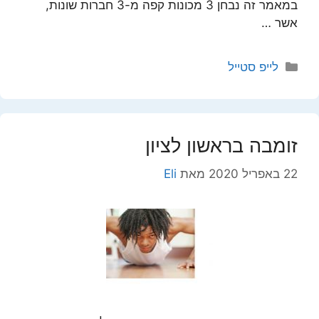
במאמר זה נבחן 3 מכונות קפה מ-3 חברות שונות,
אשר …
קטגוריות
לייפ סטייל
זומבה בראשון לציון
22 באפריל 2020
מאת
Eli