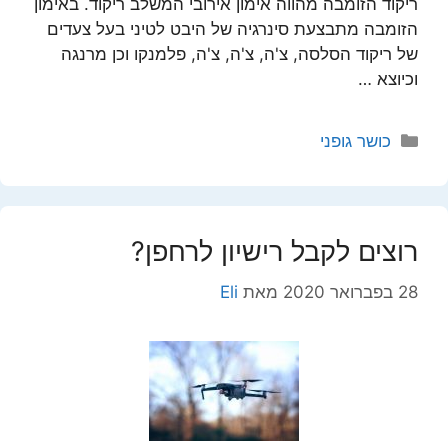
ריקוד הזומבה מהווה אימון אירובי המשלב ריקוד. באימון
הזומבה מתבצעת סינרגיה של היבט לטיני בעל צעדים
של ריקוד הסלסה, צ'ה, צ'ה, צ'ה, פלמנקו וכן מרנגה
וכיוצא …
קטגוריות
כושר גופני
רוצים לקבל רישיון לרחפן?
28 בפברואר 2020
מאת
Eli