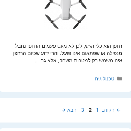
רחפן הוא כלי רגיש, לכן לא מעט פעמים הרחפן נחבל
מנפילה או שפתאום אינו פועל. והרי ידוע שכיום הרחפן
אינו משמש רק למטרות משחק, אלא גם …
קטגוריות
טכנולוגיה
עמוד
עמוד
עמוד
←
הקודם
1
2
3
הבא
→