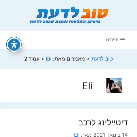
דלג
תוכן
תפריט
טוב לדעת
>
מאמרים מאת:
Eli
>
עמוד 2
Eli
דיטיילינג לרכב
14 בינואר 2021
מאת
Eli