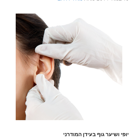
יופי ושיער גוף בעידן המודרני