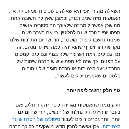
השאלה מה זה יופי היא שאלה פילוסופית שמעסיקה את
האנושות מזה שנים רבות, וכמובן שאין לה תשובה אחת.
מה שכן אפשר לומר זה שלאורך ההיסטוריה אנשים
תפסו יופי בצורה שונה לחלוטין, כי אם בעבר נשים
שמנות נחשבו ליפות ומושכות, הרי שהיום התרבות שלנו
מקדשת רזון ועדיף שהוא יהיה כמה שיותר מוגזם. זה
נכון גם לגבי רמת השיעור שלנו בגוף וגם לגבי קמטים
על הפנים, כך שזה לא מפתיע שיש הרבה שיטות של
הסרת שיער לצמיתות או הרבה סוגים של ניתוחים
פלסטיים שאנשים יכולים לעשות.
גוף חלק נחשב ליפה יותר
חלק ממה שהאנושות מגדירה כיפה זה גוף חלק, ואם
בעבר זו הייתה רק נחלתן של הנשים, הרי שהיום גם
יותר ויותר גברים רוצים לעבור
טיפולים של הסרת שיער
לצמיתות
. אכן אפשר להבין מדוע מושקעים כל כך הרבה