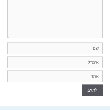
שם
אימייל
אתר