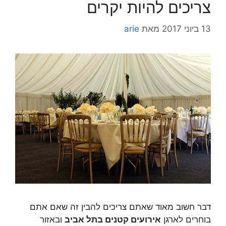
צריכים להיות יקרים
13 ביוני 2017
מאת
arie
דבר חשוב מאוד שאתם צריכים להבין זה שאם אתם
בוחרים לארגן
אירועים קטנים בתל אביב
ובאזור