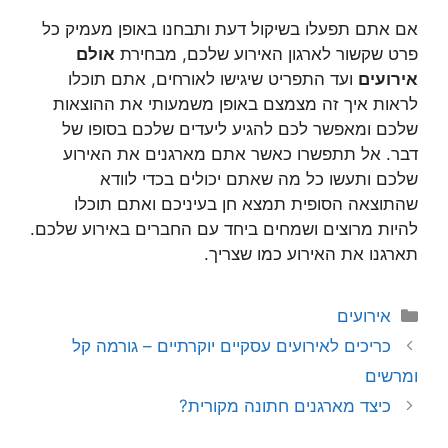
אם אתם תפעלו בשיקול דעת ותבחנו באופן מעמיק כל
פרט שקשור לארגון האירוע שלכם, מבחירת
אולם
אירועים
ועד התפריט שיגישו לאורחים, אתם תוכלו
לראות איך זה מצמצם באופן משמעותי את ההוצאות
שלכם ומאפשר לכם להגיע ליעדים שלכם בסופו של
דבר. אל תתפשרו כאשר אתם מארגנים את האירוע
שלכם ותעשו כל מה שאתם יכולים בכדי לוודא
שהתוצאה הסופית תמצא חן בעיניכם ואתם תוכלו
להיות מרוצים ושמחים ביחד עם החברים באירוע שלכם.
תארגנו את האירוע כמו שצריך.
קטגוריות
אירועים
כריכים לאירועים עסקיים יוקרתיים – גורמה קל
ומרשים
כיצד מארגנים חתונה מקורית?