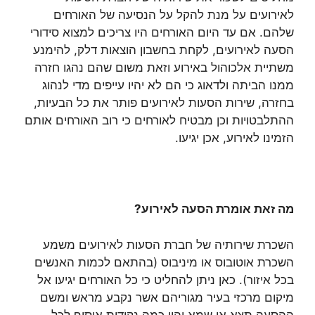
לאירועים על מנת להקל על הנסיעה של האורחים
שלהם. אם עד היום האורחים היו צריכים למצוא סידורי
הסעה לאירועים, לקחת בחשבון הוצאות דלק, להימנע
משתיית אלכוהול באירוע וזאת משום שהם נהגו חזרה
ממנו הביתה ולדאוג כי הם לא יהיו עייפים מדי לנהוג
בחזרה, שירות הסעות לאירועים פותר את כל הבעיות,
ההתלבטויות וכן מבטיח לאורחים כי רוב האורחים אותם
הזמינו לאירוע, אכן יגיעו.
מה זאת אומרת הסעה לאירוע?
השכרת שירותיה של חברת הסעות לאירועים משמע
השכרת אוטובוס או מיניבוס (בהתאם לכמות האנשים
בכל איזור). כאן ניתן להחליט כי כל האורחים יגיעו אל
מיקום מרכזי בעיר מגוריהם אשר נקבע מראש ומשם
ההסעה תצא או שמא יהיו כמה נקודות איסוף לכל