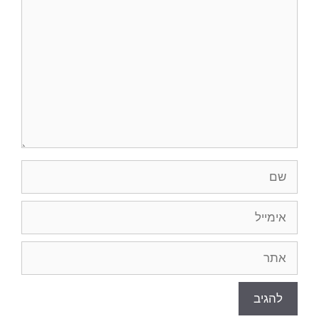
שם
אימייל
אתר