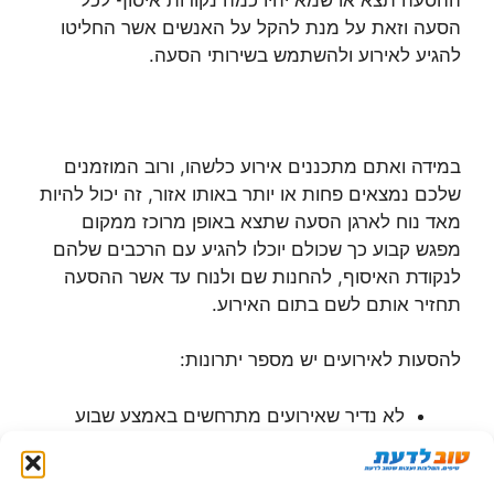
הסעה וזאת על מנת להקל על האנשים אשר החליטו
להגיע לאירוע ולהשתמש בשירותי הסעה.
במידה ואתם מתכננים אירוע כלשהו, ורוב המוזמנים
שלכם נמצאים פחות או יותר באותו אזור, זה יכול להיות
מאד נוח לארגן הסעה שתצא באופן מרוכז ממקום
מפגש קבוע כך שכולם יוכלו להגיע עם הרכבים שלהם
לנקודת האיסוף, להחנות שם ולנוח עד אשר ההסעה
תחזיר אותם לשם בתום האירוע.
להסעות לאירועים יש מספר יתרונות:
לא נדיר שאירועים מתרחשים באמצע שבוע
לאחר יום עבודה, כאשר אנחנו עייפים ואין לנו
אנרגיה לעשות נסיעה ארוכה – לכן הסעה