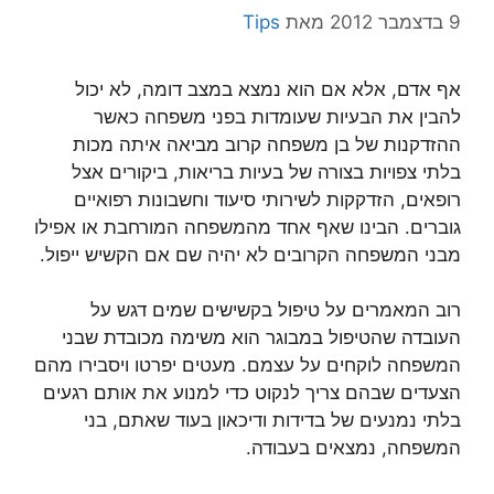
9 בדצמבר 2012
מאת
Tips
אף אדם, אלא אם הוא נמצא במצב דומה, לא יכול
להבין את הבעיות שעומדות בפני משפחה כאשר
ההזדקנות של בן משפחה קרוב מביאה איתה מכות
בלתי צפויות בצורה של בעיות בריאות, ביקורים אצל
רופאים, הזדקקות לשירותי סיעוד וחשבונות רפואיים
גוברים. הבינו שאף אחד מהמשפחה המורחבת או אפילו
מבני המשפחה הקרובים לא יהיה שם אם הקשיש ייפול.
רוב המאמרים על טיפול בקשישים שמים דגש על
העובדה שהטיפול במבוגר הוא משימה מכובדת שבני
המשפחה לוקחים על עצמם. מעטים יפרטו ויסבירו מהם
הצעדים שבהם צריך לנקוט כדי למנוע את אותם רגעים
בלתי נמנעים של בדידות ודיכאון בעוד שאתם, בני
המשפחה, נמצאים בעבודה.