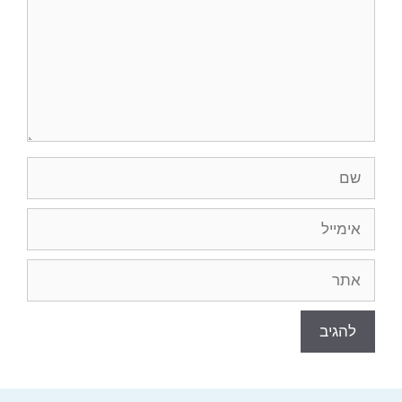
שם
אימייל
אתר