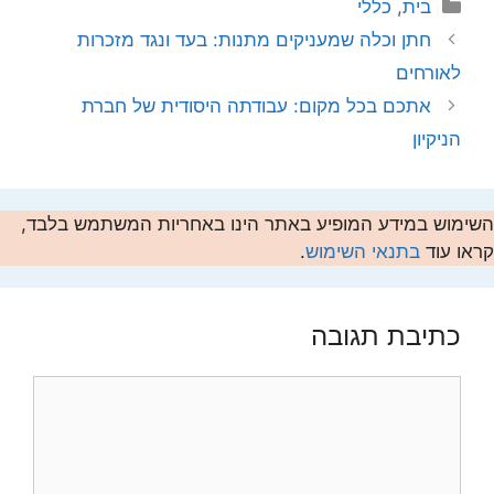
קטגוריות
בית
,
כללי
חתן וכלה שמעניקים מתנות: בעד ונגד מזכרות
לאורחים
אתכם בכל מקום: עבודתה היסודית של חברת
הניקיון
השימוש במידע המופיע באתר הינו באחריות המשתמש בלבד,
קראו עוד
בתנאי השימוש
.
כתיבת תגובה
תגובה