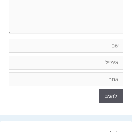
שם
אימייל
אתר