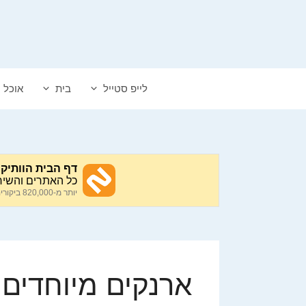
דלג
תוכן
לייפ סטייל
בית
אוכל
ארנקים מיוחדים