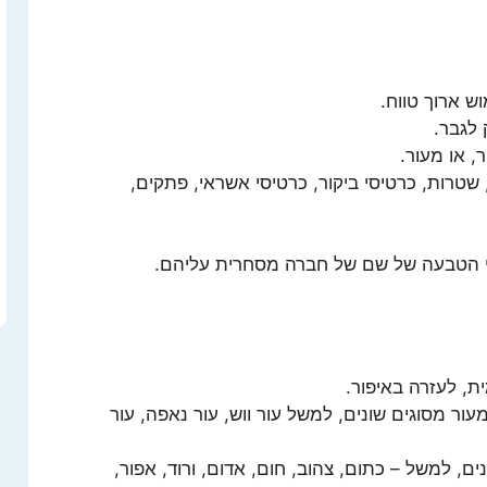
ש ארוך טווח.
 לגבר.
, או מעור.
רות, כרטיסי ביקור, כרטיסי אשראי, פתקים,
"י הטבעה של שם של חברה מסחרית עליהם.
ת, לעזרה באיפור.
מעור מסוגים שונים, למשל עור ווש, עור נאפה, עור
ים, למשל – כתום, צהוב, חום, אדום, ורוד, אפור,