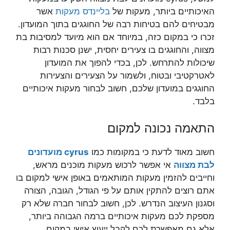
האיכותיים ביותר, מעקות של
בליינדס מעקות
אשר
מבטיחים להם בטיחות רבה של החוגגים בתוך המועדון.
זכרו כי במקום כזה, במיוחד אם הוא מיועד למסיבות בת
מצווה, והחוגגים בו צעירים יחסית, ישנן סכנות רבות
שיכולות להתרחש. לכן, בכדי להפוך את המועדון
לאטרקטיבי ובטוח, ולשמור על הצעירים והצעירות
החוגגים במועדון שלכם, חשוב לבחור מעקות איכותיים
בלבד.
התאמה נכונה למקום
חשוב מאוד לדעת כי במקומות כמו
cyrus מועדונים
לבת מצווה
אי אפשר לרכוש מעקות מוכנים מראש,
וחייבים להזמין מעקות המותאמים באופן אישי למקום בו
אתם רוצים להתקין אותם על פי הגודל, הגובה, הצורה
וסגנון העיצוב הנדרש. לכן, חשוב לבחור חברה שלא רק
מספקת לכם מעקות איכותיים ברמה הגבוהה ביותר,
אלא גם מאפשרת לכם לקבל ייעוץ אישי במקום