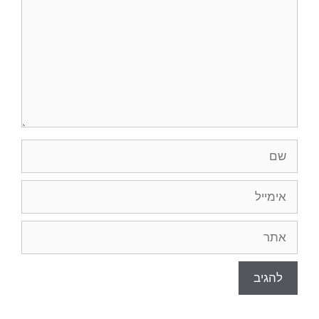
שם
אימייל
אתר