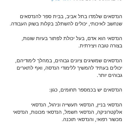
הנדסאים שלמדו בתל אביב, בבית ספר להנדסאים
שנחשב לאיכותי, יכולים להשתלב בקלות בשוק העבודה.
הנדסאי הוא אדם, בעל יכולת לפתור בעיות שונות,
בצורה טובה ויצירתית.
הנדסאים שמשיגים ציונים גבוהים, במהלך לימודיהם,
יכולים בעתיד להמשיך ללימודי הנדסה, ואף לתארים
גבוהים יותר.
הנדסאים יש בכמספר תחומים, כגון:
הנדסאי בניין, הנדסאי תעשייה וניהול, הנדסאי
אלקטרוניקה, הנדסאי חשמל, הנדסאי מכונות, הנדסאי
מכשור רפואי, והנדסאי תוכנה.