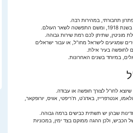
רון תחבורתי, במהירות רבה.
אר העולם.
מוניטין, שתיתן לכם רמת שירות גבוהה.
רים שמגיעים לישראל מחו"ל, או עבור ישראלים
 לחופשה בעיר אילת.
לים, במיוחד בשנים האחרונות.
ל
יוצא לחו"ל לצורך חופשה או עבודה.
מו, אנטרפרייז, באדג'ט, ת'ריפטי, אוויס, יורופקאר,
דינות שבהן יש תשתית כבישים ברמה גבוהה.
ל הכביש, ולכן ההגה ממוקם בצד ימין, במכוניות