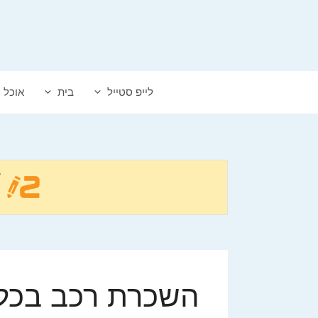
דלג
תוכן
לייפ סטייל
בית
אוכל
השכרת רכב בכל