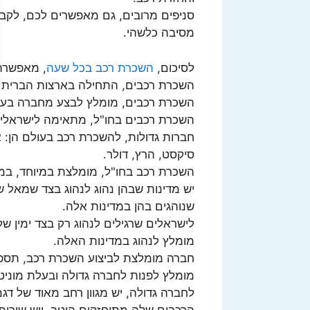
סניפים מרובים, גם מאפשרים לכם, לקבל
מסיבה כלשהי.
לסיכום,
השכרת רכב בכל שעה
, מאפשרת 
השכרת רכבים, התחילה בארצות הברית בשנת 1918, ומשם התפשטה לש
השכרת רכבים, מומלץ לבצע מחברה בעלת 
השכרת רכבים בחו"ל, מתאימה לישראלי ש
חברות גדולות, להשכרת רכב בעולם הן: אלא
סיקסט, הרץ, דולר.
השכרת רכב בחו"ל, מומלצת במיוחד, במ
יש מדינות שבהן נהוג לנהוג בצד שמאל ש
שנוהגים בהן במדינות אלה.
לישראלים שרגילים לנהוג רק בצד ימין ש
מומלץ לנהוג במדינות האלה.
חברה מומלצת לביצוע השכרת רכב, תספק 
מומלץ לפנות לחברה גדולה ובעלת מוניטי
לחברה גדולה, יש מגוון רחב מאוד של דג