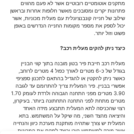
מתקנים אוטומטיים רובוטיים אשר לא פעם מהווים
פתרונות יקרים ומסובכים מאשר חלופות אחרות ובראשן
שילוב של חנייה קונבנציונלית עם מעלית מכוניות, אשר
יכול לספק את מספר מקומות החנייה הנדרשים באופן
פשוט וזול יותר.
כיצד ניתן להקים מעלית רכב?
מעלית רכב חייבת פיר בטון מובנה בתוך קווי הבניין
בגודל של כ-6 מטרים לאורך כפול 4 מטרים לרוחב,
כאשר ניתן להקטין או להגדיל בהתאם לתכנון ספציפי
אפשרי בבניין. פיר המעלית צריך להתרומם עד לגובה
3.90 מטרים מפני התחנה הגבוהה ולרדת לעומק 1.70
מטרים מתחת לפני התחנה התחתונה ביותר. בעיקרון,
רצוי שהכניסה לתא המעלית תתבצע מידה האחד
והיציאה מהצד השני, מה שיקל על המשתמש. בתא
המעלית יש צורך שתהיה מותקנת מערכת כיוון והנחייה
אשר מורה למשתמש היכן וכיצד למקם את המכונית