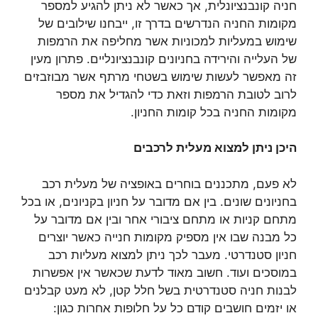
חניה קונבנציונלית, אך כאשר לא ניתן להגיע למספר
מקומות החניה הנדרשים בדרך זו, ייבחנו שילובים של
שימוש במעליות למכוניות אשר מחליפה את הרמפות
של העלייה והירידה בחניונים קונבנציונליים. פתרון מעין
זה מאפשר לעשות שימוש בשטחי מרתף אשר מבוזבזים
לרוב לטובת הרמפות וזאת כדי להגדיל את מספר
מקומות החניה בכל קומות החניון.
היכן ניתן למצוא מעלית לרכבים
לא פעם, מתכננים בוחרים באופציה של מעלית רכב
בחניונים שונים. בין אם מדובר על חניון בקניונים, או בכל
מתחם קניות או מתחם ציבורי אחר ובין אם מדובר על
כל מבנה שבו אין מספיק מקומות חנייה כאשר יוצרים
חניון סטנדרטי. מעבר לכך ניתן למצוא מעליות רכב
במוסכים ועוד. חשוב מאוד לדעת שכאשר אין אפשרות
לבנות חניה סטנדרטית בשל חלל קטן, לא מעט קבלנים
או יזמים חושבים קודם כל על חלופות אחרות כגון: