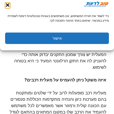
בצורה נכונה בתוך המעלית. חשוב מאוד להקים את
המעלית בהתאם לתקנים הנדרשים ויש צורך לוודא מול
החברה המבצעת את התקנת המעלית האם היא
כדי לשפר את חוויית המשתמש, אנו משתמשים בעוגיות וטכנולוגיות דומות לשמירת
מידע במכשיר. שימוש באתר מהווה הסכמה לכך.
מודעת היטב לכל התקנים הקבועים בחוק הנוגעים
למעליות מעין אלה. מלבד זאת, הקמת מעלית מעין
זאת, במבנה קיים, תדרוש כמובן היתר בניה רלוונטי וכן,
אישור
במידה ומדובר על בניין מגורים משותף הרי שהיא תדרוש
את ההסכמה של כלל הדיירים. כמו כן, לאחר התקנת
המעלית יש צורך שמכון התקנים יבדוק אותה כדי
להעניק לה את התקן הרלוונטי המעיד כי היא בטוחה
לשימוש.
איזה משקל ניתן להעמיס על מעלית רכבים?
מעליות רכב מופעלות לרוב על ידי שלטים ומותקנות
בהם מערכות כיוון והנחיה מתקדמות הכוללות סנסורים
עם הכוונה קולית ורמזור אשר מאפשרים לכל משתמש
להעמיד את הרכב שלו במקום המתאים בהתאם לגודל