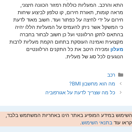
התא והרכב. המעליות כוללות רמזור הכוונה חיצוני,
מראה קומות, תאורת חירום, קו טלפון לביצוע שיחות
חירום על ידי לחיצה על כפתור ועוד. חשוב מאוד לדעת
כי המשקל אשר ניתן להעמיס על המעליות הללו יהיה
בהתאם לתקן הרלוונטי ועל כן חשוב לבחור בחברה
מקצועית ואמינה העוסקת בתחום הקמת מעליות לרבות
מעלון
ומכירה היטב את כל התקנים הרלוונטיים
הנוגעים לכל סוג של מעלית.
קטגוריות
רכב
מה הוא מחשבון BMI?
כל מה שצריך לדעת על אגורפוביה
השימוש במידע המופיע באתר הינו באחריות המשתמש בלבד,
קראו עוד
בתנאי השימוש
.