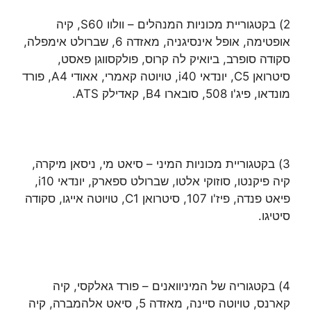
2) בקטגוריית מכוניות המנהלים – וולוו S60, קיה
אופטימה, אופל אינסיגניה, מאזדה 6, שברולט אימפלה,
סקודה סופרב, ביואיק לה קרוס, פולקסווגן פאסט,
סיטרואן C5, יונדאי i40, טויוטה קאמרי, אאודי A4, פורד
מונדאו, פיג'ו 508, סובארו B4, קאדילק ATS.
3) בקטגוריית מכוניות המיני – סיאט מי, ניסאן מיקרה,
קיה פיקנטו, סוזוקי אלטו, שברולט ספארק, יונדאי i10,
פיאט פנדה, פיז'ו 107, סיטרואן C1, טויוטה אייגו, סקודה
סיטיגו.
4) בקטגוריה של המיניוואנים – פורד גאלקסי, קיה
קארנס, טויוטה סיינה, מאזדה 5, סיאט אלהמברה, קיה