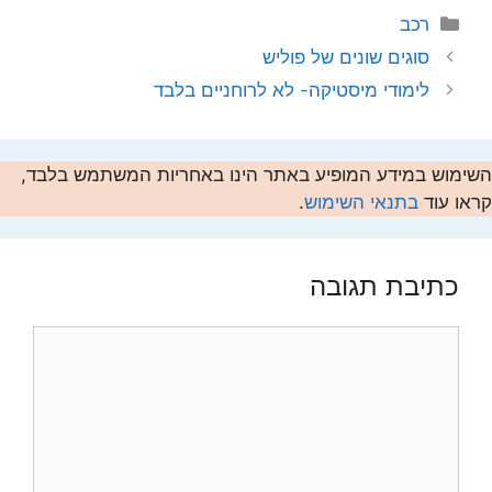
קטגוריות
רכב
סוגים שונים של פוליש
לימודי מיסטיקה- לא לרוחניים בלבד
השימוש במידע המופיע באתר הינו באחריות המשתמש בלבד,
קראו עוד
בתנאי השימוש
.
כתיבת תגובה
תגובה