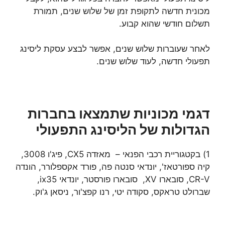
מכונית חדשה לתקופת זמן של שלוש שנים, תמורת
תשלום חודשי שהוא קבוע.
לאחר שעוברות שלוש שנים, אפשר לבצע עסקת ליסינג
תפעולי חדשה, לעוד שלוש שנים.
דגמי מכוניות שתמצאו בחברות
הגדולות של הליסינג התפעולי
1) בקטגוריית רכבי הפנאי – מאזדה CX5, פיג'ו 3008,
קיה ספורטאז', יונדאי סנטה פה, פורד אקספלורר, הונדה
CR-V, סובארו XV, סובארו פורסטר, יונדאי ix35,
שברולט טראקס, סקודה יטי, רנו קפצ'ור, ניסאן ג'וק.