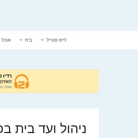
דלג
תוכן
לייפ סטייל
בית
אוכל
ניהול ועד בית ב