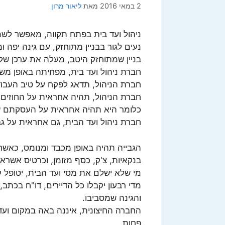
2 במאי 2016
מאת
ליאור מרון
ניהול ועד בית בפתח תקווה, מאפשר לשמו
נעים לגור בבניין מתוחזק, עם גינה יפה ו
בניין שמתוחזק היטב, מעלה את ערכן של 
חברת ניהול ועד בית, מפחיתה באופן מש
חברת הניהול, תדאג לפקח על טיב העבודו
חברת הניהול, תהיה אחראית על החוזים 
כלומר היא תהיה אחראית על העסקתם של
חברת ניהול ועד הבית, גם אחראית על גב
הגבייה תהיה באופן מכבד ומנומס, כאש
בנקאיות, צ'ק, כסף מזומן, וכרטיס אשראי)
מי שלא ישלם את מסי ועד הבית, יטופל 
מדי רבעון יקבלו כל הדיירים, דו"ח בכתב
והגינה שמסביבו.
החברה החיצונית, איננה באה במקום ועד
פחות.