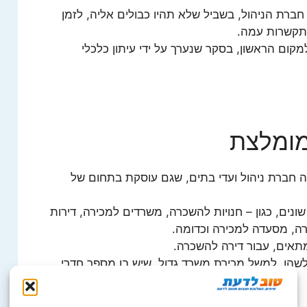
ברת הניהול, בשביל שלא תהיו כבולים אליה, לזמן
תקשרות עמה.
ום הראשון, בסקר שנערך על ידי עיתון כלכלי
מומלצת
 חברת ניהול ועדי בתים, שגם עוסקת בתחום של
ונים, כגון – חנויות להשכרה, משרדים למכירה, דירות
ה, מסעדה למכירה וכדומה.
מתאים, עבור דירה להשכרה.
כלשהו, למשל מכירת משרד גדול, שיש בו מספר חדרי