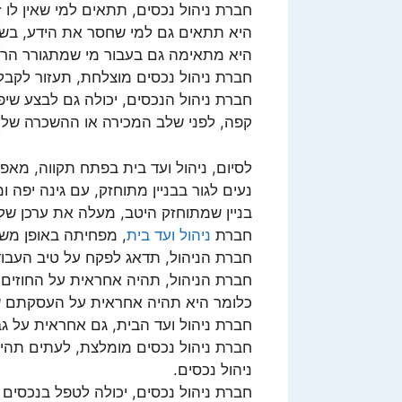
חברת ניהול נכסים, תתאים למי שאין לו 
היא תתאים גם למי שחסר את הידע, בשב
היא מתאימה גם בעבור מי שמתגורר הרח
חברת ניהול נכסים מוצלחת, תעזור לקבל
חברת ניהול הנכסים, יכולה גם לבצע שיפ
קפה, לפני שלב המכירה או ההשכרה שלו.
לסיום, ניהול ועד בית בפתח תקווה, מאפ
נעים לגור בבניין מתוחזק, עם גינה יפה ו
בניין שמתוחזק היטב, מעלה את ערכן של 
חברת
ניהול ועד בית
, מפחיתה באופן משמ
חברת הניהול, תדאג לפקח על טיב העבודו
חברת הניהול, תהיה אחראית על החוזים 
כלומר היא תהיה אחראית על העסקתם של
חברת ניהול ועד הבית, גם אחראית על גב
חברת ניהול נכסים מומלצת, לעתים תהיה
ניהול נכסים.
חברת ניהול נכסים, יכולה לטפל בנכסים ש