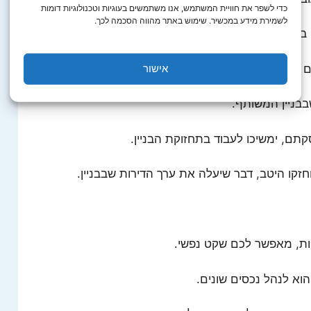
כדי לשפר את חוויית המשתמש, אנו משתמשים בעוגיות וטכנולוגיות דומות
לשמירת מידע במכשיר. שימוש באתר מהווה הסכמה לכך.
ט בכתב, מחברת הניהול החיצונית.
בבנייני מגורים.
אישור
בניין המשותף.
תם, ימשיכו לעבוד בתחזוקת הבניין.
וחזקו היטב, דבר שיעלה את ערך הדירות שבבניין.
יות, מאפשר לכם שקט נפשי.
וא לנהל נכסים שונים.