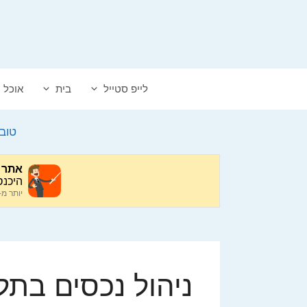
דלג
תוכן
לייפ סטייל
בית
אוכל
טוב
ניהול נכסים בתל