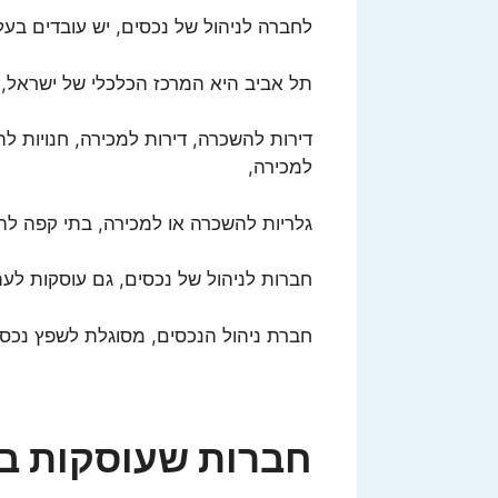
לחברה לניהול של נכסים, יש עובדים בעל
תל אביב היא המרכז הכלכלי של ישראל, ולכ
דירות להשכרה, דירות למכירה, חנויות ל
למכירה,
גלריות להשכרה או למכירה,
בתי קפה להש
חברות לניהול של נכסים, גם עוסקות לעתי
חברת ניהול הנכסים, מסוגלת לשפץ נכס, 
חברות שעוסקות בת