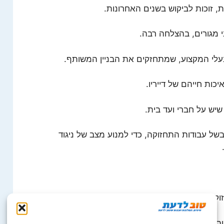
, זוכות לביקוש בשנים האחרונות.
י מגורים, בהצלחה רבה.
עלי המקצוע, שמתחזקים את הבניין המשותף.
כות חייהם של דייריו.
שיש על חברי ועד בית.
בשל עבודות התחזוקה, כדי למנוע מצב של ניגוד
קה בבניין ובגינה שלו, מבוצעות היטב.
יה יהיו קשובים לדיירי הבניין.