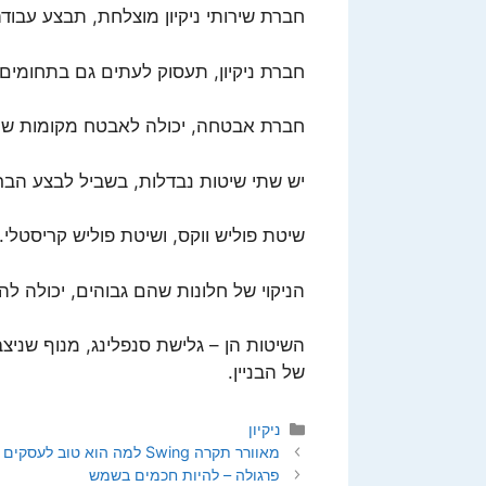
חברת שירותי ניקיון מוצלחת, תבצע עבוד
חברת ניקיון, תעסוק לעתים גם בתחומי
חברת אבטחה, יכולה לאבטח מקומות שונ
יש שתי שיטות נבדלות, בשביל לבצע הב
שיטת פוליש ווקס, ושיטת פוליש קריסטלי.
הניקוי של חלונות שהם גבוהים, יכולה ל
השיטות הן – גלישת סנפלינג, מנוף שניצב
של הבניין.
קטגוריות
ניקיון
מאוורר תקרה Swing למה הוא טוב לעסקים
פרגולה – להיות חכמים בשמש