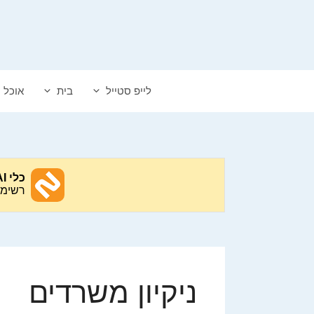
דלג
תוכן
לייפ סטייל
בית
אוכל
ניקיון משרדים