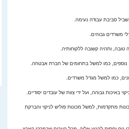
 בשביל סביבת עבודה נעימה.
דלי משרדים גבוהים.
ה טובה, ותהיה קשובה ללקוחותיה.
ם נוספים, כמו למשל בתחומים של חברת אבטחה.
ים, כמו למשל מגדל משרדים.
קוי באיכות גבוהה, ועל ידי צוות של עובדים יסודיים.
כונות מתקדמות, למשל מכונות פוליש לניקוי והברקת
כן נוח יחסית להגיע אליה, מכל הערים שבמרכז הארץ.