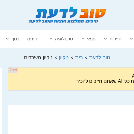
תיירות
פנאי
טכנולוגיה
דינים
כסף
טוב לדעת
>
בית
>
ניקיון
>
ניקיון משרדים