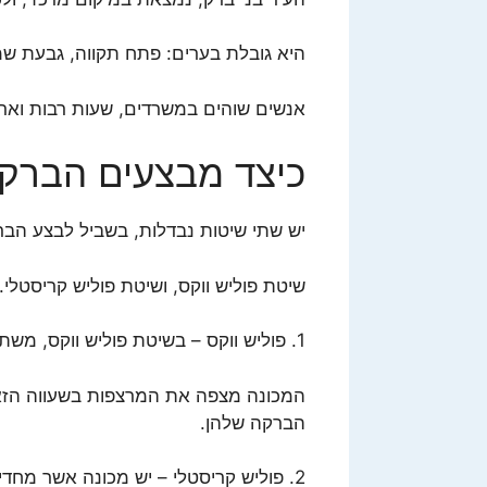
היא גובלת בערים: פתח תקווה, גבעת שמו
אנשים שוהים במשרדים, שעות רבות וארו
כיצד מבצעים הברק
יש שתי שיטות נבדלות, בשביל לבצע הב
שיטת פוליש ווקס, ושיטת פוליש קריסטלי.
1. פוליש ווקס – בשיטת פוליש ווקס, משתמשים בחומר דמוי שעווה.
המכונה מצפה את המרצפות בשעווה הזאת
הברקה שלהן.
2. פוליש קריסטלי – יש מכונה אשר מח