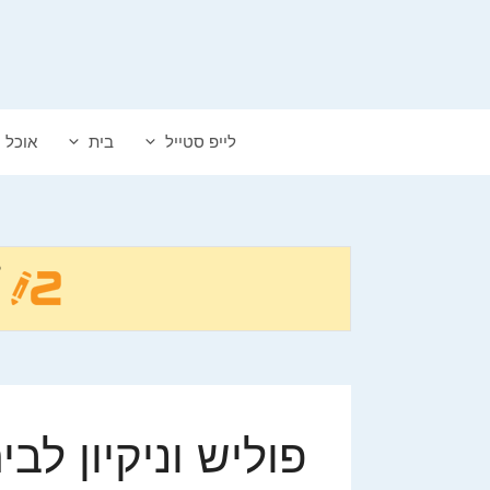
דלג
תוכן
לייפ סטייל
בית
אוכל
פוליש וניקיון ל