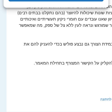
השירותים ומתחילים לחטא את האסלות, ניקלים,
ות שונות שיכולות להיווצר (בהם נתקלנו בבתים רבים)
ן שאנו עובדים עם חומרי ניקיון תעשייתיים ואיכותיים
דבר שמורגש ונראה לעין ללא צל של ספק, מה שמאפשר
מידת הצורך גם נבצע פוליש בכדי להעניק להם את
הקליק על הקישור המצורף בתחילת המאמר.
לחתונה