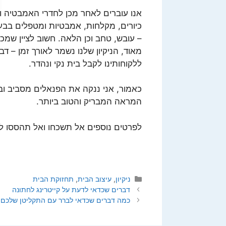
אנו עוברים לאחר מכן לחדרי האמבטיה ו
כיורים, מקלחות, אמבטיות ומטפלים בבעי
– עובש, טחב וכן הלאה. חשוב לציין שמכיוו
מאוד, הניקיון שלנו נשמר לאורך זמן – 
ללקוחותינו לקבל בית נקי ונהדר.
כאמור, אני ננקה את הפנאלים מסביב וב
המראה המבריק והטוב ביותר.
לפרטים נוספים אל תשכחו ואל תהססו ל
קטגוריות
ניקיון
,
עיצוב הבית
,
תחזוקת הבית
דברים שכדאי לדעת על קייטרינג לחתונה
כמה דברים שכדאי לברר עם התקליטן שלכם 