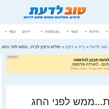
תיירות
פנאי
טכנולוגיה
דינים
כסף
טוב לדעת
>
בית
>
ניקיון
>
פוליש וניקיון לבית…ממש לפני החג
בית…ממש לפני החג