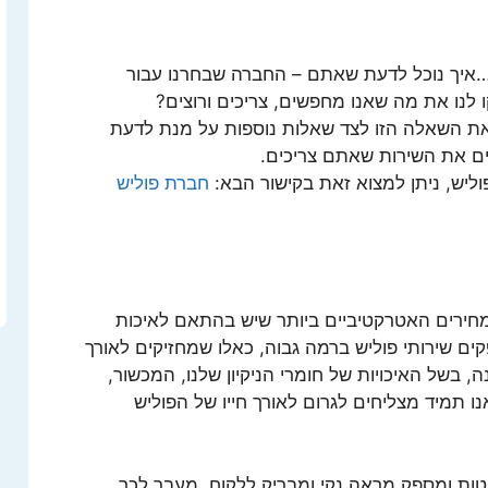
ש…איך נוכל לדעת שאתם – החברה שבחרנו עבור
ו לנו את מה שאנו מחפשים, צריכים ורוצים?
 את השאלה הזו לצד שאלות נוספות על מנת לדעת
ים את השירות שאתם צריכים.
וליש, ניתן למצוא זאת בקישור הבא:
חברת פוליש
מחירים האטרקטיביים ביותר שיש בהתאם לאיכות
ים שירותי פוליש ברמה גבוה, כאלו שמחזיקים לאורך
 בשל האיכויות של חומרי הניקיון שלנו, המכשור,
ו תמיד מצליחים לגרום לאורך חייו של הפוליש
טות ומספק מראה נקי ומבריק ללקוח. מעבר לכך,