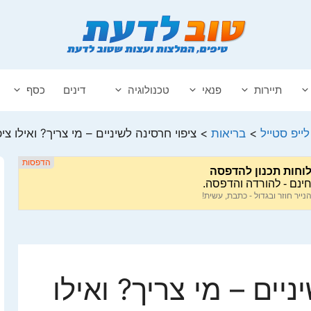
תיירות
פנאי
טכנולוגיה
דינים
כסף
לייפ סטייל
>
בריאות
>
ציפוי חרסינה לשיניים – מי צריך? ואילו צי
ניים – מי צריך? ואילו