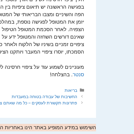
בפגישה הראשונה יש תיאום ציפיות בין הר
הפה והשיניים ומצבו הבריאותי של המטו
יזמן את המטופל לפגישה נוספת, במהלכ
הצפויה. לאחר הסכמת המטופל הטיפול ית
שאינם דורשים השחזה והמטופל ידע על כ
ציפויים זמניים בשיניו של הלקוח ולאחר
הסמכתו, יוסרו ציפויי המעבר ויותקנו הצי
מעוניינים לשמוע עוד על ציפויי חרסינה 
סנטר
. בהצלחה!
קטגוריות
בריאות
החשיבות של עבודה בטוחה במעבדות
פתרונות תקשורת לעסקים – כל מה שאתם צר
השימוש במידע המופיע באתר הינו באחריות 