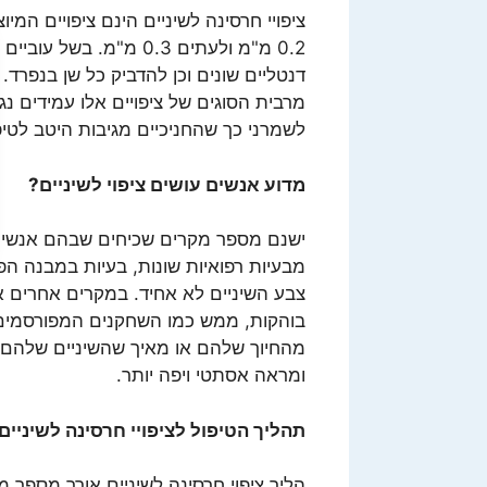
ציפויי חרסינה לשיניים הינם ציפויים המי
0.2 מ"מ ולעתים 0.3 מ"מ
דנטליים שונים וכן להדביק כל שן בנפרד.
מרבית הסוגים של ציפויים אלו עמידים נג
לשמרני כך שהחניכיים מגיבות היטב לטיפ
מדוע אנשים עושים ציפוי לשיניים?
ישנם מספר מקרים שכיחים שבהם אנשים עוש
מבעיות רפואיות שונות, בעיות במבנה הפה
צבע השיניים לא אחיד. במקרים אחרים אנשי
בוהקות, ממש כמו השחקנים המפורסמים ש
מהחיוך שלהם או מאיך שהשיניים שלהם נר
ומראה אסתטי ויפה יותר.
תהליך הטיפול לציפויי חרסינה לשיניים
הליך ציפוי חרסינה לשיניים אורך מספר מ