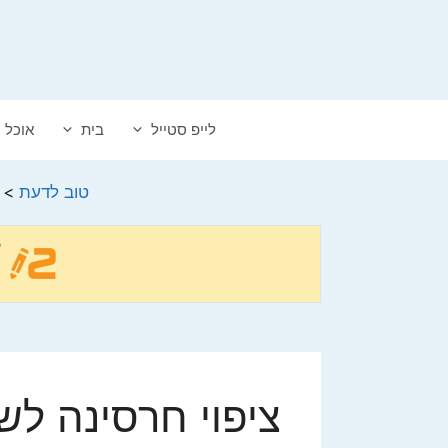
דלג
תוכן
לייפ סטייל
בית
אוכל
טוב לדעת
>
ציפוי חרסינה לשי