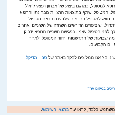
ופא למטופל, כמו גם ביצוע של אבחון רפואי לחלל
פל. המטופל ישתף בתוצאות הרצויות מבחינתו והרופא
ה תוצג למטופל ההדמיה שלו עם תוצאת הטיפול
חיל. יש ציפויים הדורשים השחזה של השיניים ואחרים
ך לפני הטיפול עצמו.
בפגישה השנייה הרופא ידביק
 כמה שבועות של התרשמות יחזור המטופל ולאחר
פויים הקבועים.
לשיניים? אנו ממליצים לבקר באתר של
סביון מדיקל
יכים במקום אחד
המשתמש בלבד, קראו עוד
בתנאי השימוש
.