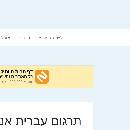
דלג
תוכן
לייפ סטייל
בית
אוכל
תרגום עברית אנג