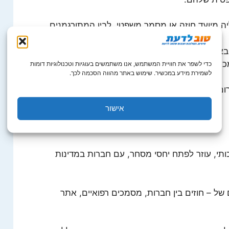
 מיועד חוזה או מסמך משפטי, לבין המתורגמנים.
ארצות הברית כעורכי דין, או רכשו בארצות הברית את
ים משפטיים, שמיועדים לארצות הברית.
כדי לשפר את חוויית המשתמש, אנו משתמשים בעוגיות וטכנולוגיות דומות
לשמירת מידע במכשיר. שימוש באתר מהווה הסכמה לכך.
גרום לא רק לנזק כספי, אלא גם לתקופת מאסר, או
אישור
ותי, עוזר לפתח יחסי מסחר, עם חברות במדינות
ם של – חוזים בין חברות, מסמכים רפואיים, אתר