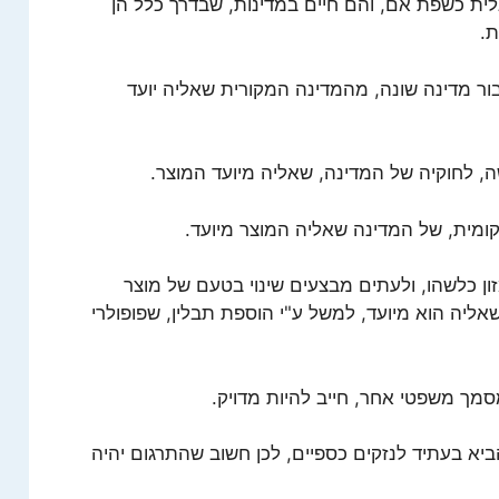
לית כשפת אם, והם חיים במדינות, שבדרך כלל הן
ת.
בור מדינה שונה, מהמדינה המקורית שאליה יועד
, לחוקיה של המדינה, שאליה מיועד המוצר.
ומית, של המדינה שאליה המוצר מיועד.
זון כלשהו, ולעתים מבצעים שינוי בטעם של מוצר
אליה הוא מיועד, למשל ע"י הוספת תבלין, שפופולרי
סמך משפטי אחר, חייב להיות מדויק.
ביא בעתיד לנזקים כספיים, לכן חשוב שהתרגום יהיה