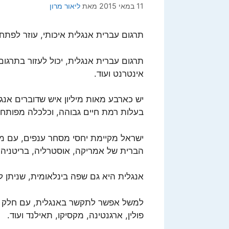
11 במאי 2015
מאת
ליאור מרון
תרגום עברית אנגלית איכותי, עוזר לפתח
תרגום עברית אנגלית, יכול לעזור בתרגום
אינטרנט ועוד.
יש כארבע מאות מיליון איש שדוברים אנג
בעלות רמת חיים גבוהה, וכלכלה מפותח
ישראל מקיימת יחסי מסחר ענפים, עם מד
הברית של אמריקה, אוסטרליה, בריטניה,
אנגלית היא גם שפה בינלאומית, שניתן 
למשל אפשר לתקשר באנגלית, עם חלק מהא
פולין, ארגנטינה, מקסיקו, תאילנד ועוד.