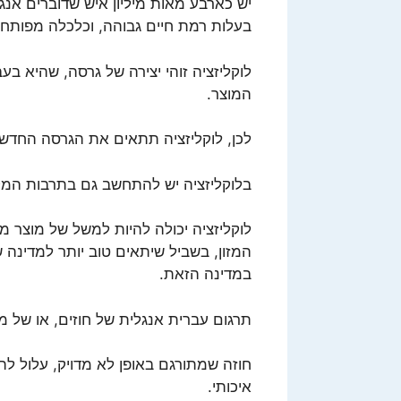
יש כארבע מאות מיליון איש שדוברים אנג
בעלות רמת חיים גבוהה, וכלכלה מפותח
לוקליזציה זוהי יצירה של גרסה, שהיא בע
המוצר.
לכן, לוקליזציה תתאים את הגרסה החדשה
בלוקליזציה יש להתחשב גם בתרבות המק
לוקליזציה יכולה להיות למשל של מוצר מ
המזון, בשביל שיתאים טוב יותר למדינה ש
במדינה הזאת.
תרגום עברית אנגלית של חוזים, או של מ
חוזה שמתורגם באופן לא מדויק, עלול לה
איכותי.