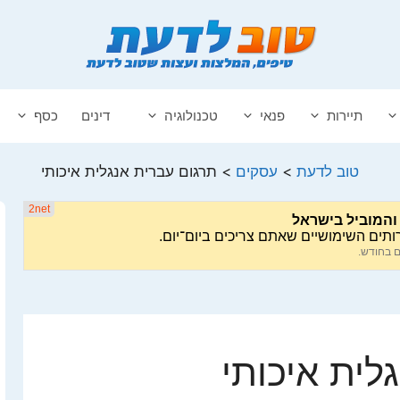
תיירות
פנאי
טכנולוגיה
דינים
כסף
טוב לדעת
>
עסקים
>
תרגום עברית אנגלית איכותי
לית איכותי