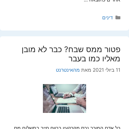
קטגוריות
דינים
פטור ממס שבח? כבר לא מובן
מאליו כמו בעבר
11 ביולי 2021
מאת
מהאינטרנט
כל אדם המוכר נכס מקרקעין ברווח חייב בתשלום מס