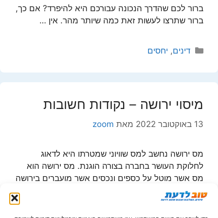
ברור לכם שהדרך הנכונה עבורכם היא להיפרד? אם כך,
ברור שתרצו לעשות זאת כמה שיותר מהר. אין …
קטגוריות
דינים
,
יחסים
מיסוי ירושה – נקודות חשובות
13 באוקטובר 2022
מאת
zoom
מס ירושה נחשב למס שוויוני שמטרתו היא לדאוג
לחלוקת העושר בחברה בצורה הוגנת. מס ירושה הוא
מס אשר מוטל על כספים ונכסים אשר מועברים בירושה
כאשר …