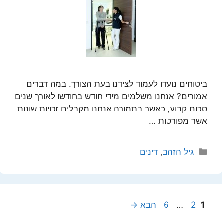
ביטוחים נועדו לעמוד לצידנו בעת הצורך. במה דברים
אמורים? אנחנו משלמים מידי חודש בחודשו לאורך שנים
סכום קבוע, כאשר בתמורה אנחנו מקבלים זכויות שונות
אשר מפורטות …
קטגוריות
גיל הזהב
,
דינים
עמוד
עמוד
עמוד
1
2
…
6
הבא
→