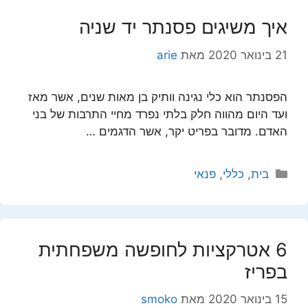
איך משיגים פסנתר יד שניה
21 בינואר 2020
מאת
arie
הפסנתר הוא כלי נגינה וותיק בן מאות שנים, אשר מאז
ועד היום מהווה חלק בלתי נפרד מחיי התרבות של בני
האדם. מדובר בפריט יקר, אשר הדגמים …
קטגוריות
בית
,
כללי
,
פנאי
6 אטרקציות לחופשה משפחתית
בפריז
15 בינואר 2020
מאת
smoko