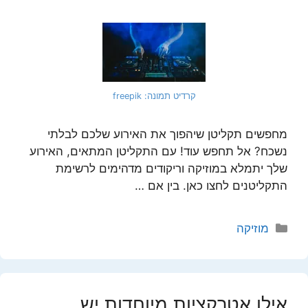
קרדיט תמונה: freepik
מחפשים תקליטן שיהפוך את האירוע שלכם לבלתי
נשכח? אל תחפש עוד! עם התקליטן המתאים, האירוע
שלך יתמלא במוזיקה וריקודים מדהימים לרשימת
התקליטנים לחצו כאן. בין אם …
קטגוריות
מוזיקה
אילו אטרקציות מיוחדות יש