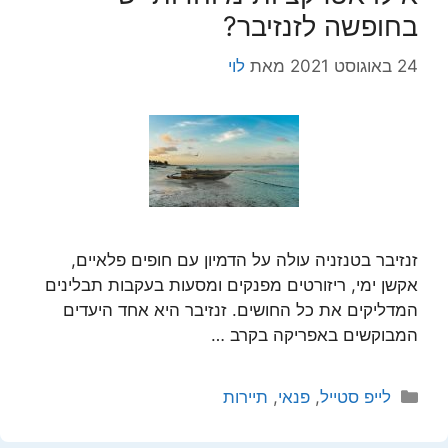
בחופשה לזנזיבר?
24 באוגוסט 2021
מאת
לוי
זנזיבר בטנזניה עולה על הדמיון עם חופים פלאיים,
אקשן ימי, ריזורטים מפנקים ומסעות בעקבות תבלינים
המדליקים את כל החושים. זנזיבר היא אחד היעדים
המבוקשים באפריקה בקרב …
קטגוריות
לייפ סטייל
,
פנאי
,
תיירות