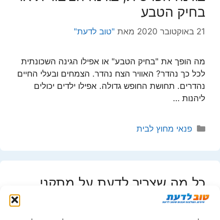
בחיק הטבע
21 באוקטובר 2020
מאת
"טוב לדעת"
מה הופך את "בחיק הטבע" או אפילו הגינה השכונתית
לכל כך נהדר? האוויר הצח נהדר. הצמחים ובעלי החיים
נהדרים. תחושת החופש גדולה. אפילו ילדים יכולים
ליהנות …
קטגוריות
פנאי מחוץ לבית
כל מה שצריך לדעת על מתקני
שעשועים לגנים ציבוריים
1 ביולי 2020
מאת
לוי