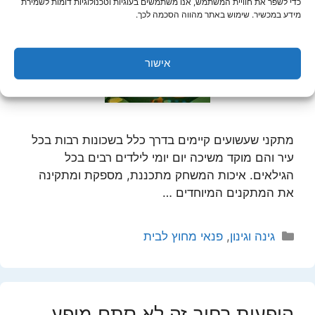
כדי לשפר את חוויית המשתמש, אנו משתמשים בעוגיות וטכנולוגיות דומות לשמירת
מידע במכשיר. שימוש באתר מהווה הסכמה לכך.
אישור
מתקני שעשועים קיימים בדרך כלל בשכונות רבות בכל
עיר והם מוקד משיכה יום יומי לילדים רבים בכל
הגילאים. איכות המשחק מתכננת, מספקת ומתקינה
את המתקנים המיוחדים …
קטגוריות
גינה וגינון
,
פנאי מחוץ לבית
הופעות רחוב זה לא סתם מופע