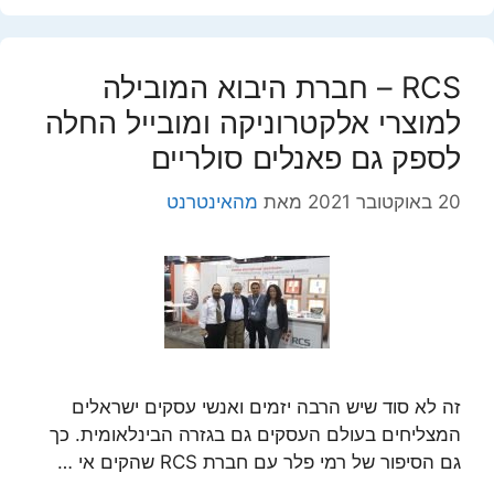
RCS – חברת היבוא המובילה
למוצרי אלקטרוניקה ומובייל החלה
לספק גם פאנלים סולריים
20 באוקטובר 2021
מאת
מהאינטרנט
זה לא סוד שיש הרבה יזמים ואנשי עסקים ישראלים
המצליחים בעולם העסקים גם בגזרה הבינלאומית. כך
גם הסיפור של רמי פלר עם חברת RCS שהקים אי …