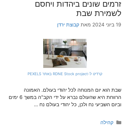
זרמים שונים ביהדות ויחסם
לשמירת שבת
19 ביוני 2024
מאת
קבוצת ירדן
קרדיט ל-RDNE Stock project באתר PEXELS
שבת הוא יום המנוחה לכל יהודי בעולם. האמונה
הרווחת היא שהעולם נברא על ידי הקב"ה במשך 6 ימים
וביום השביעי נח ולכן, כל יהודי בעולם נח …
קטגוריות
קהילה