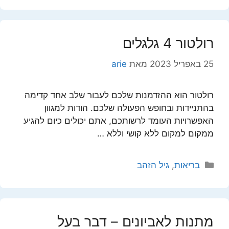
רולטור 4 גלגלים
25 באפריל 2023
מאת
arie
רולטור הוא ההזדמנות שלכם לעבור שלב אחד קדימה
בהתניידות ובחופש הפעולה שלכם. הודות למגוון
האפשרויות העומד לרשותכם, אתם יכולים כיום להגיע
ממקום למקום ללא קושי וללא …
קטגוריות
בריאות
,
גיל הזהב
מתנות לאביונים – דבר בעל