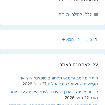
קטגוריות
כללי
,
קהילה
,
תיירות
עמוד
עמוד
עמוד
1
2
…
4
הבא
→
עלו לאחרונה באתר:
חיתולים למבוגרים או תחתונים סופגים? השוואה
מקצועית שתעזור לכם להחליט
27 ביולי 2026
זכיינות אופנה – הדרך להיכנס לענף האופנה עם מותג
מוכר
22 ביולי 2026