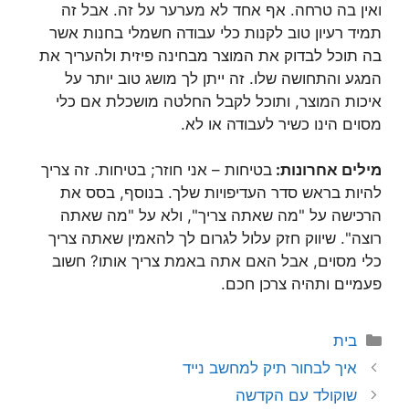
ואין בה טרחה. אף אחד לא מערער על זה. אבל זה
תמיד רעיון טוב לקנות כלי עבודה חשמלי בחנות אשר
בה תוכל לבדוק את המוצר מבחינה פיזית ולהעריך את
המגע והתחושה שלו. זה ייתן לך מושג טוב יותר על
איכות המוצר, ותוכל לקבל החלטה מושכלת אם כלי
מסוים הינו כשיר לעבודה או לא.
מילים אחרונות:
בטיחות – אני חוזר; בטיחות. זה צריך
להיות בראש סדר העדיפויות שלך. בנוסף, בסס את
הרכישה על "מה שאתה צריך", ולא על "מה שאתה
רוצה". שיווק חזק עלול לגרום לך להאמין שאתה צריך
כלי מסוים, אבל האם אתה באמת צריך אותו? חשוב
פעמיים ותהיה צרכן חכם.
קטגוריות
בית
איך לבחור תיק למחשב נייד
שוקולד עם הקדשה