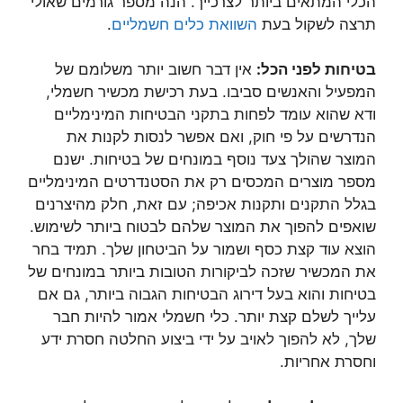
הכלי המתאים ביותר לצרכייך. הנה מספר גורמים שאולי
תרצה לשקול בעת
השוואת כלים חשמליים
.
בטיחות לפני הכל:
אין דבר חשוב יותר משלומם של
המפעיל והאנשים סביבו. בעת רכישת מכשיר חשמלי,
ודא שהוא עומד לפחות בתקני הבטיחות המינימליים
הנדרשים על פי חוק, ואם אפשר לנסות לקנות את
המוצר שהולך צעד נוסף במונחים של בטיחות. ישנם
מספר מוצרים המכסים רק את הסטנדרטים המינימליים
בגלל התקנים ותקנות אכיפה; עם זאת, חלק מהיצרנים
שואפים להפוך את המוצר שלהם לבטוח ביותר לשימוש.
הוצא עוד קצת כסף ושמור על הביטחון שלך. תמיד בחר
את המכשיר שזכה לביקורות הטובות ביותר במונחים של
בטיחות והוא בעל דירוג הבטיחות הגבוה ביותר, גם אם
עלייך לשלם קצת יותר. כלי חשמלי אמור להיות חבר
שלך, לא להפוך לאויב על ידי ביצוע החלטה חסרת ידע
וחסרת אחריות.