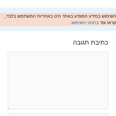
השימוש במידע המופיע באתר הינו באחריות המשתמש בלבד,
קראו עוד
בתנאי השימוש
.
כתיבת תגובה
תגובה