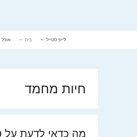
דלג
תוכן
לייפ סטייל
בית
אוכל
חיות מחמד
מה כדאי לדעת על ס