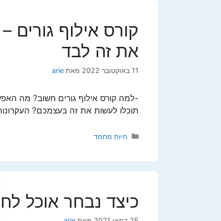
קורס אילוף גורים – 
את זה לבד
11 באוקטובר 2022
מאת
arie
-למה קורס אילוף גורים חשוב? מה האפשר
תוכלו לעשות את זה בעצמכם? העקרונות 
קטגוריות
חיות מחמד
כיצד נבחר אוכל לחת
25 במאי 2021
מאת
arie