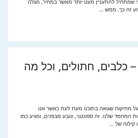
י שמתחיל להתעניין מעט יותר מאשר במחיר, מגלה
ע זה כך. ממש …
 כלבים, חתולים, וכל מה
 גל מתיקות שגואה בתוכנו מעת לעת כאשר אנו
ת המחמד שלנו. זה ספונטני, ונובע מבפנים, ומגיע כמו
ו קילוח של …