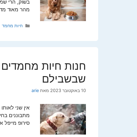
בשוק, הרי שמ
מהר מאוד מדו
קטגוריות
חיות מחמד
חנות חיות מחמדים –
שבשבילם
10 באוקטובר 2023
מאת
arie
אין שני לאותו
מתבוננים בחיו
סירופ מייפל א