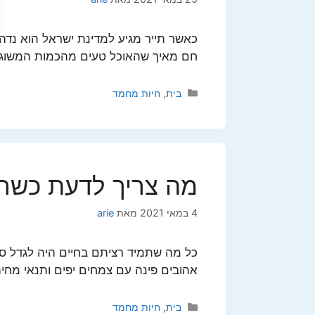
כאשר תייר מגיע למדינת ישראל הוא נ
חם מאיך שהאוכל טעים מהכמות המשוגעת
קטגוריות
בית
,
חיות מחמד
מה צריך לדעת כשרו
4 במאי 2021
מאת
arie
כל מה שתמיד רציתם בחיים היה לגדל סו
אהובים פינה עם צמחים יפים ותנאי מחיה
קטגוריות
בית
,
חיות מחמד