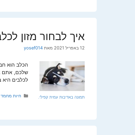
איך לבחור מזון לכל
12 באפריל 2021
מאת
yosef014
הכלב הוא חבר
שלכם, אתם צר
לכלבים היא ב
קטגוריות
חיות מחמד
תמונה באדיבות עמית קפילי.