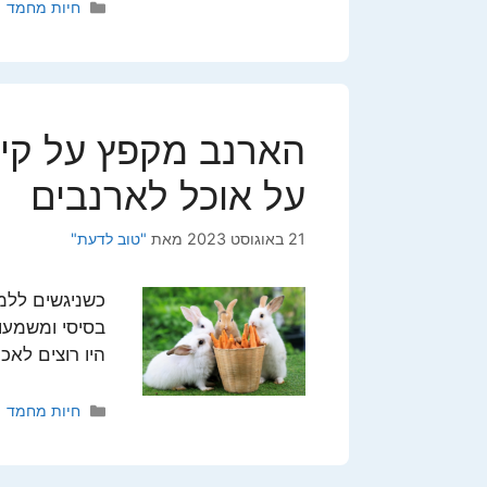
קטגוריות
חיות מחמד
הארנב מקפץ על קי
על אוכל לארנבים
21 באוגוסט 2023
מאת
"טוב לדעת"
כשניגשים ללמ
בסיסי ומשמעות
היו רוצים לאכ
קטגוריות
חיות מחמד