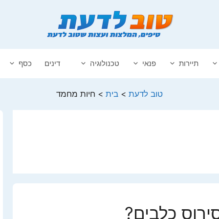
תיירות
פנאי
טכנולוגיה
דינים
כסף
טוב לדעת
>
בית
>
חיות מחמד
ירוס כלבים?