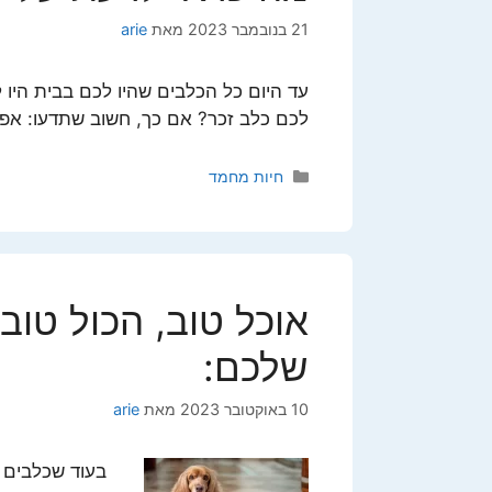
21 בנובמבר 2023
מאת
arie
עד היום כל הכלבים שהיו לכם בבית היו
לכם כלב זכר? אם כך, חשוב שתדעו: אפ
קטגוריות
חיות מחמד
אוכל טוב, הכול טוב
שלכם:
10 באוקטובר 2023
מאת
arie
בעוד שכלבים ו