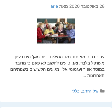
28 באוקטובר 2020
מאת
arie
עבור רבים מאיתנו צמד המילים 'דיור מוגן' הינו רעיון
מעורפל בלבד, ואנו טועים לחשוב לא פעם כי מדובר
במוסד אפור ועגמומי אליו מגיעים הקשישים בשנותיהם
האחרונות …
קטגוריות
גיל הזהב
,
כללי