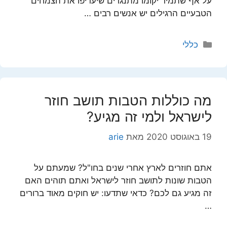
על אף שתמיד יקומו מתנגדים שיעדיפו את הצמחים
הטבעיים הרגילים יש אנשים רבים …
קטגוריות
כללי
מה כוללות הטבות תושב חוזר
לישראל ולמי זה מגיע?
19 באוגוסט 2020
מאת
arie
אתם חוזרים לארץ אחרי שנים בחו"ל? שמעתם על
הטבות שונות לתושב חוזר לישראל ואתם תוהים האם
זה מגיע גם לכם? כדאי שתדעו: יש חוקים מאוד ברורים
…