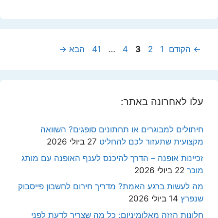
עמוד
עמוד
עמוד
עמוד
עמוד
←
הקודם
1
2
3
4
…
41
הבא
→
עלו לאחרונה באתר:
חיתולים למבוגרים או תחתונים סופגים? השוואה
מקצועית שתעזור לכם להחליט
27 ביולי 2026
זכיינות אופנה – הדרך להיכנס לענף האופנה עם מותג
מוכר
22 ביולי 2026
מה לעשות ברגע האמת? מדריך חירום לחשבון פייסבוק
שנפרץ
14 ביולי 2026
חלונות הזזה מאלומיניום: כל מה שצריך לדעת לפני