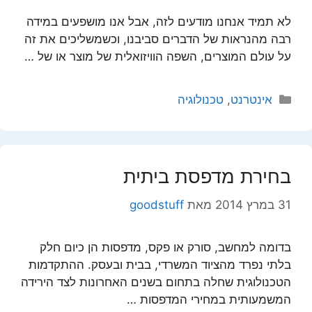
לא תמיד אנחנו מודעים לזה, אבל אנו מושפעים במידה
רבה מהנראות של הדברים סביבנו, וכשמשליכים את זה
על עולם המוצרים, השפה הוויזואלית של מוצר או של …
קטגוריות
אינטרנט
,
טכנולוגיה
בחירת מדפסת ביתית
31 במרץ 2014
מאת
goodstuff
בדומה למחשב, סורק או פקס, מדפסות הן כיום חלק
בלתי נפרד מהציוד המשרדי, בבית ובעסק. ההתקדמות
הטכנולוגית שחלה בתחום בשנים האחרונות לצד הירידה
המשמעותית במחירי המדפסות …