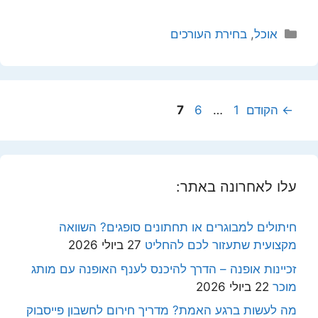
קטגוריות
אוכל
,
בחירת העורכים
עמוד
עמוד
עמוד
←
הקודם
1
…
6
7
עלו לאחרונה באתר:
חיתולים למבוגרים או תחתונים סופגים? השוואה
מקצועית שתעזור לכם להחליט
27 ביולי 2026
זכיינות אופנה – הדרך להיכנס לענף האופנה עם מותג
מוכר
22 ביולי 2026
מה לעשות ברגע האמת? מדריך חירום לחשבון פייסבוק