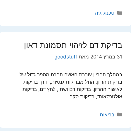
קטגוריות
טכנולוגיה
בדיקת דם לזיהוי תסמונת דאון
31 במרץ 2014
מאת
goodstuff
במהלך ההריון עוברת האשה ההרה מספר גדול של
בדיקות הריון. החל מבדיקות גנטיות, דרך בדיקות
לאישור ההריון, בדיקות דם ושתן, לחץ דם, בדיקות
אולטרסאונד, בדיקות סקר …
קטגוריות
בריאות